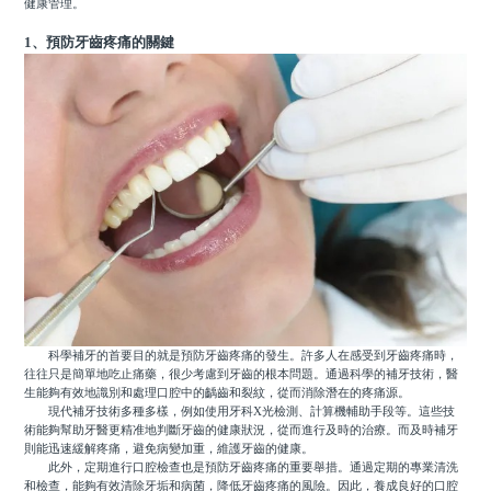
健康管理。
1、預防牙齒疼痛的關鍵
科學補牙的首要目的就是預防牙齒疼痛的發生。許多人在感受到牙齒疼痛時，
往往只是簡單地吃止痛藥，很少考慮到牙齒的根本問題。通過科學的補牙技術，醫
生能夠有效地識別和處理口腔中的齲齒和裂紋，從而消除潛在的疼痛源。
現代補牙技術多種多樣，例如使用牙科X光檢測、計算機輔助手段等。這些技
術能夠幫助牙醫更精准地判斷牙齒的健康狀況，從而進行及時的治療。而及時補牙
則能迅速緩解疼痛，避免病變加重，維護牙齒的健康。
此外，定期進行口腔檢查也是預防牙齒疼痛的重要舉措。通過定期的專業清洗
和檢查，能夠有效清除牙垢和病菌，降低牙齒疼痛的風險。因此，養成良好的口腔