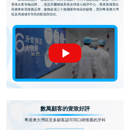
香港企業領袖品牌」，是諾貝爾種植系統全球放心植牙中心，香港新城電台
與廣東衛視推薦品牌，服務超過三十個國家和地區的顧客，受到粵港澳大灣
區及周邊城市市民的歡迎與信任。
數萬顧客的壹致好評
粵港澳大灣區至多顧客認可同口碑推薦的牙科