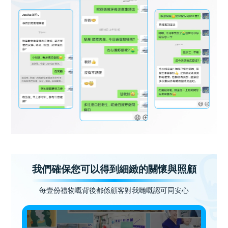
我們確保您可以得到細緻的關懷與照顧
每壹份禮物嘅背後都係顧客對我哋嘅認可同安心