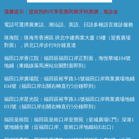
溫馨提示：提前預約可享受惠民睇牙特惠價，免診金
電話可選擇廣東話、潮汕話、英語、日語多種語言接診服務
珠海院：珠海市香洲區 拱北中建商業大廈 15樓（迎賓廣場
對面），拱北口岸步行8分鐘直達
福田口岸香江院：福田區福田口岸正對面，海悅華城104號
地鋪（東鐵線落馬洲站出關對面即到）
福田口岸廣場院：福田區裕亨路3-1號福田口岸商業廣場地鋪
034號（福田口岸出關右轉直行5分鐘即到）
福田口岸星光院：福田區裕亨路3-1號福田口岸商業廣場地鋪
033號（福田口岸出關右轉直行5分鐘即到）
福田皇崗院：福田區皇崗口岸皇禦苑（皇城廣場C門）深港1
號地鋪全層（近福田口岸、皇崗口岸地鐵站E出口）