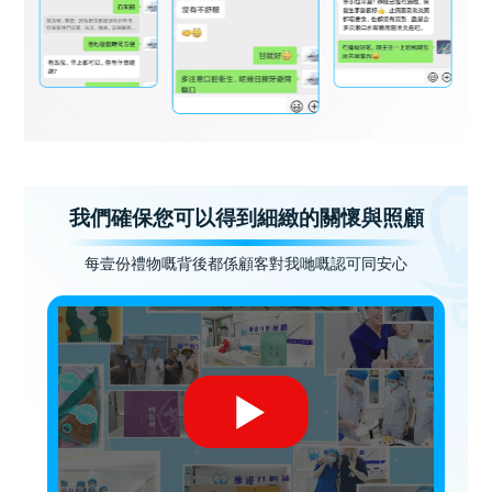
我們確保您可以得到細緻的關懷與照顧
每壹份禮物嘅背後都係顧客對我哋嘅認可同安心