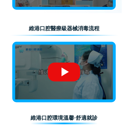
維港口腔醫療級器械消毒流程
維港口腔環境溫馨·舒適就診