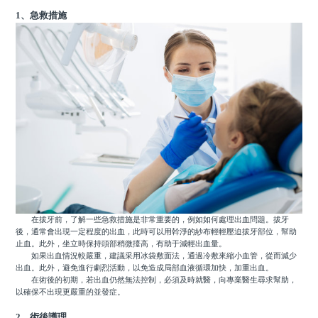
1、急救措施
在拔牙前，了解一些急救措施是非常重要的，例如如何處理出血問題。拔牙
後，通常會出現一定程度的出血，此時可以用幹淨的紗布輕輕壓迫拔牙部位，幫助
止血。此外，坐立時保持頭部稍微擡高，有助于減輕出血量。
如果出血情況較嚴重，建議采用冰袋敷面法，通過冷敷來縮小血管，從而減少
出血。此外，避免進行劇烈活動，以免造成局部血液循環加快，加重出血。
在術後的初期，若出血仍然無法控制，必須及時就醫，向專業醫生尋求幫助，
以確保不出現更嚴重的並發症。
2、術後護理