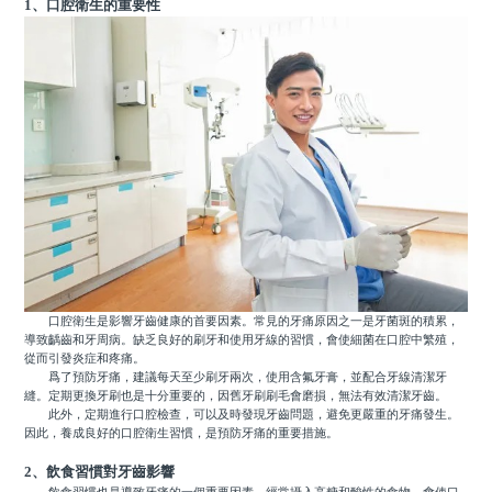
1、口腔衛生的重要性
口腔衛生是影響牙齒健康的首要因素。常見的牙痛原因之一是牙菌斑的積累，
導致齲齒和牙周病。缺乏良好的刷牙和使用牙線的習慣，會使細菌在口腔中繁殖，
從而引發炎症和疼痛。
爲了預防牙痛，建議每天至少刷牙兩次，使用含氟牙膏，並配合牙線清潔牙
縫。定期更換牙刷也是十分重要的，因舊牙刷刷毛會磨損，無法有效清潔牙齒。
此外，定期進行口腔檢查，可以及時發現牙齒問題，避免更嚴重的牙痛發生。
因此，養成良好的口腔衛生習慣，是預防牙痛的重要措施。
2、飲食習慣對牙齒影響