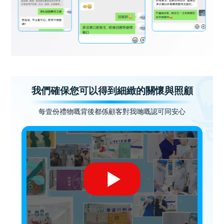
我們確保您可以得到細緻的關懷與照顧
每壹份禮物嘅背後都係顧客對我哋嘅認可同安心