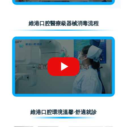
維港口腔醫療級器械消毒流程
維港口腔環境溫馨·舒適就診