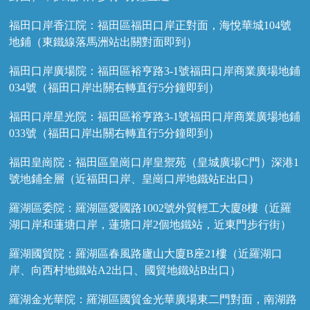
福田口岸香江院：福田區福田口岸正對面，海悅華城104號
地鋪（東鐵線落馬洲站出關對面即到）
福田口岸廣場院：福田區裕亨路3-1號福田口岸商業廣場地鋪
034號（福田口岸出關右轉直行5分鐘即到）
福田口岸星光院：福田區裕亨路3-1號福田口岸商業廣場地鋪
033號（福田口岸出關右轉直行5分鐘即到）
福田皇崗院：福田區皇崗口岸皇禦苑（皇城廣場C門）深港1
號地鋪全層（近福田口岸、皇崗口岸地鐵站E出口）
羅湖區委院：羅湖區愛國路1002號外貿輕工大廈8樓（近羅
湖口岸和蓮塘口岸，蓮塘口岸2個地鐵站，近東門步行街）
羅湖國貿院：羅湖區春風路廬山大廈B座21樓（近羅湖口
岸、向西村地鐵站A2出口、國貿地鐵站B出口）
羅湖金光華院：羅湖區國貿金光華廣場東二門對面，南湖路