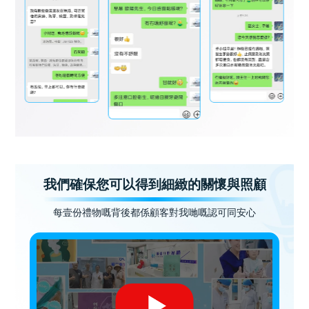
我們確保您可以得到細緻的關懷與照顧
每壹份禮物嘅背後都係顧客對我哋嘅認可同安心