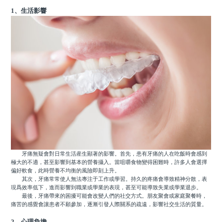
1、生活影響
牙痛無疑會對日常生活産生顯著的影響。首先，患有牙痛的人在吃飯時會感到
極大的不適，甚至影響到基本的營養攝入。當咀嚼食物變得困難時，許多人會選擇
偏好軟食，此時營養不均衡的風險即刻上升。
其次，牙痛常常使人無法專注于工作或學習。持久的疼痛會導致精神分散，表
現爲效率低下，進而影響到職業或學業的表現，甚至可能導致失業或學業退步。
最後，牙痛帶來的困擾可能會改變人們的社交方式。朋友聚會或家庭聚餐時，
痛苦的感覺會讓患者不願參加，逐漸引發人際關系的疏遠，影響社交生活的質量。
2、心理負擔