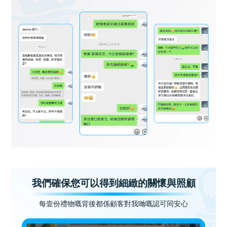
我們確保您可以得到細緻的關懷與照顧
每壹份禮物嘅背後都係顧客對我哋嘅認可同安心