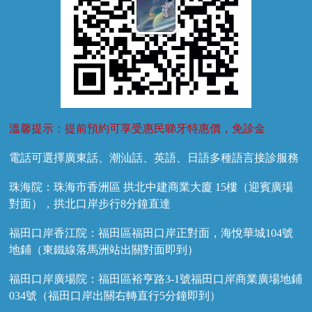
溫馨提示：提前預約可享受惠民睇牙特惠價，免診金
電話可選擇廣東話、潮汕話、英語、日語多種語言接診服務
珠海院：珠海市香洲區 拱北中建商業大廈 15樓（迎賓廣場
對面），拱北口岸步行8分鐘直達
福田口岸香江院：福田區福田口岸正對面，海悅華城104號
地鋪（東鐵線落馬洲站出關對面即到）
福田口岸廣場院：福田區裕亨路3-1號福田口岸商業廣場地鋪
034號（福田口岸出關右轉直行5分鐘即到）