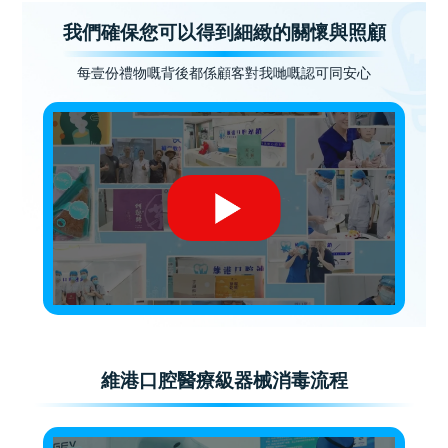
我們確保您可以得到細緻的關懷與照顧
每壹份禮物嘅背後都係顧客對我哋嘅認可同安心
維港口腔醫療級器械消毒流程