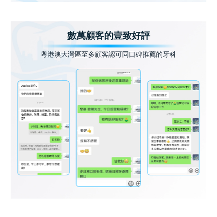
數萬顧客的壹致好評
粵港澳大灣區至多顧客認可同口碑推薦的牙科