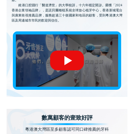
維港口腔踐行「醫道濟世」的大學校訓，十六年穩定開診。榮獲「2024
香港企業領袖品牌」，是諾貝爾種植系統全球放心植牙中心，香港新城電台
與廣東衛視推薦品牌，服務超過三十個國家和地區的顧客，受到粵港澳大灣
區及周邊城市市民的歡迎與信任。
數萬顧客的壹致好評
粵港澳大灣區至多顧客認可同口碑推薦的牙科