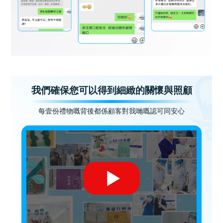
我們確保您可以得到細緻的關懷與照顧
每壹份禮物嘅背後都係顧客對我哋嘅認可同安心