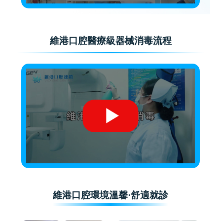
維港口腔醫療級器械消毒流程
維港口腔環境溫馨·舒適就診