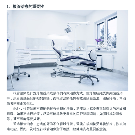
1、根管治療的重要性
根管治療是針對牙髓感染或損傷的有效治療方式。當牙髓組織受到細菌感染
時，患者會感受到劇烈的疼痛，而根管治療能夠有效清除感染源，緩解疼痛，幫助
患者恢複正常生活。
此外，根管治療不僅能夠拯救受損的牙齒，還能防止感染擴散到鄰近的牙齒和
組織。如果不進行治療，感染可能導致更嚴重的口腔健康問題，如膿腫或骨吸收
等，甚至可能需要拔牙。
通過根管治療，患者的牙齒不僅得以保留，還能在後期接受修複治療，恢複健
康功能。因此，及時進行根管治療對于維護口腔健康具有重要的意義。