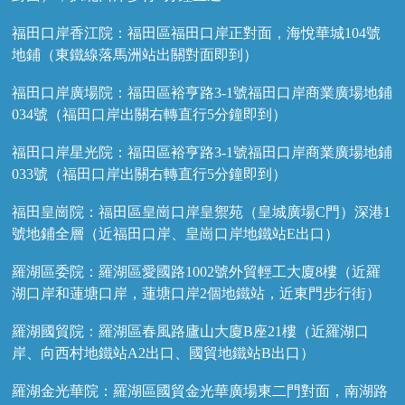
福田口岸香江院：福田區福田口岸正對面，海悅華城104號
地鋪（東鐵線落馬洲站出關對面即到）
福田口岸廣場院：福田區裕亨路3-1號福田口岸商業廣場地鋪
034號（福田口岸出關右轉直行5分鐘即到）
福田口岸星光院：福田區裕亨路3-1號福田口岸商業廣場地鋪
033號（福田口岸出關右轉直行5分鐘即到）
福田皇崗院：福田區皇崗口岸皇禦苑（皇城廣場C門）深港1
號地鋪全層（近福田口岸、皇崗口岸地鐵站E出口）
羅湖區委院：羅湖區愛國路1002號外貿輕工大廈8樓（近羅
湖口岸和蓮塘口岸，蓮塘口岸2個地鐵站，近東門步行街）
羅湖國貿院：羅湖區春風路廬山大廈B座21樓（近羅湖口
岸、向西村地鐵站A2出口、國貿地鐵站B出口）
羅湖金光華院：羅湖區國貿金光華廣場東二門對面，南湖路