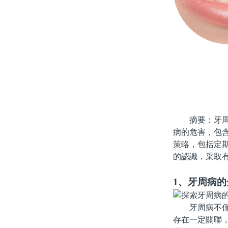
摘要：牙周病
病的危害，包
策略，包括定
的認識，采取
1、牙周病
牙周病不僅局
存在一定關聯