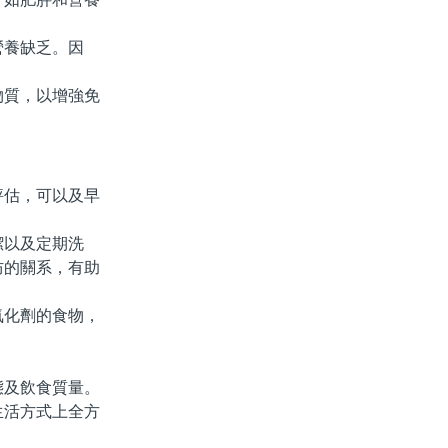
養缺乏。因
質，以增強免
估，可以及早
以及定期洗
防的關系，有助
化劑的食物，
及飲食質量。
生活方式上全方