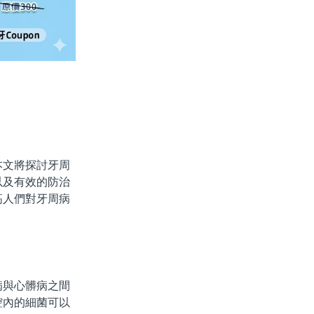
文將探討牙周
以及有效的防治
高人們對牙周病
與心髒病之間
腔內的細菌可以