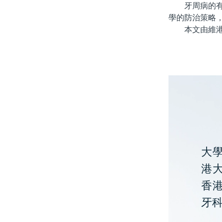
牙周病的有效
學的防治策略
本文由維港口
大
港大
香
牙