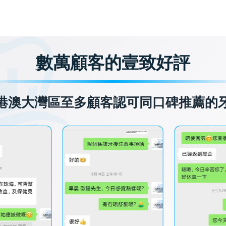
數萬顧客的壹致好評
港澳大灣區至多顧客認可同口碑推薦的