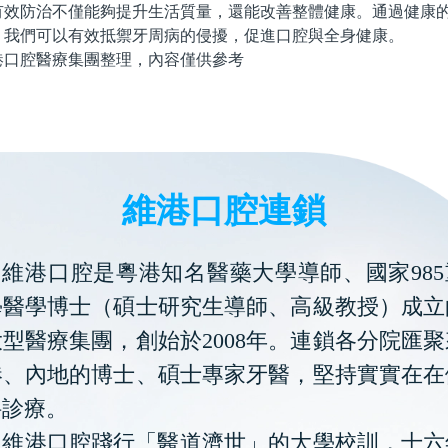
防治不僅能夠提升生活質量，還能改善整體健康。通過健康的
，我們可以有效抵禦牙周病的侵擾，促進口腔與全身健康。
腔醫療集團整理，內容僅供參考
維港口腔連鎖
維港口腔是粵港知名醫藥大學導師、國家985
學醫學博士（碩士研究生導師、高級教授）成立
型醫療集團，創始於2008年。連鎖各分院匯
港、內地的博士、碩士專家牙醫，堅持實實在在
科診療。
維港口腔踐行「醫道濟世」的大學校訓，十六