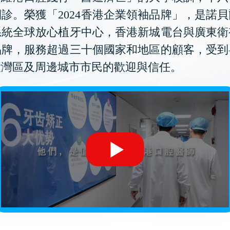
診。榮獲「2024香港企業領袖品牌」，是諾
系統全球放心植牙中心，香港新城電台與廣東衛
品牌，服務超過三十個國家和地區的顧客，受到
大灣區及周邊城市市民的歡迎與信任。