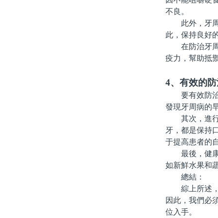
不良。
此外，牙周病
此，保持良好
在防治牙周病
疫力，幫助抵
4、有效的防
要有效防治牙
發現牙周病的
其次，進行科
牙，都是保持
于提高患者的
最後，健康飲
如新鮮水果和
總結：
綜上所述，牙
因此，我們必
位入手。