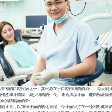
遍的口腔疾病之一，其根源在于口腔內細菌的滋生。每天刷牙
物殘渣和牙菌膜，減少細菌的生長。通過清潔牙齒，能夠顯著降
進而預防齲齒的發生。
牙還可以加強牙齒的礦化過程，令牙齒維持在一種相對健康的