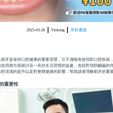
2025-03-26
Vickong
牙科通識
牙是保持口腔健康的重要習慣，它不僅能有效預防口腔疾病，
將從四個方面探討這一良好生活習慣的益處，包括對預防齲齒的
口腔清潔的提升以及對整體健康的影響，幫助讀者理解刷牙的重
齒的重要性