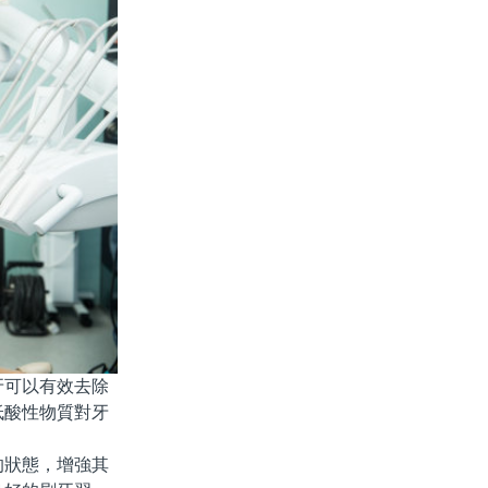
可以有效去除
低酸性物質對牙
狀態，增強其