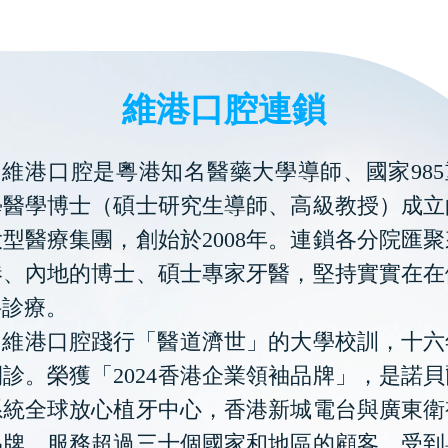
維港口腔連鎖
維港口腔是粵港知名醫藥大學導師、國家985
學醫學博士（碩士研究生導師、高級教授）成立
型醫療集團，創始於2008年。連鎖各分院匯
港、內地的博士、碩士專家牙醫，堅持實實在在
科診療。
維港口腔踐行「醫道濟世」的大學校訓，十六
診。榮獲「2024香港企業領袖品牌」，是諾
系統全球放心植牙中心，香港新城電台與廣東衛
品牌，服務超過三十個國家和地區的顧客，受到