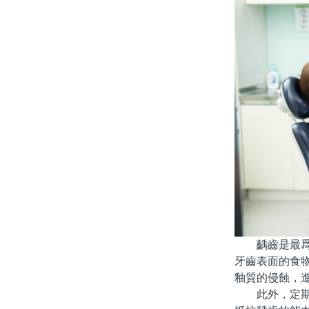
齲齒是最爲普
牙齒表面的食
釉質的侵蝕，
此外，定期刷