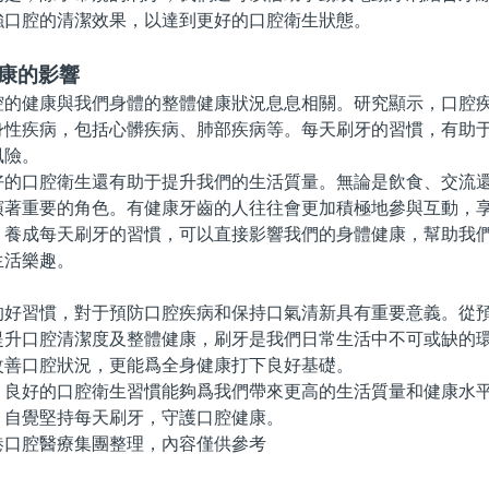
強口腔的清潔效果，以達到更好的口腔衛生狀態。
健康的影響
健康與我們身體的整體健康狀況息息相關。研究顯示，口腔疾
身性疾病，包括心髒疾病、肺部疾病等。每天刷牙的習慣，有助
風險。
口腔衛生還有助于提升我們的生活質量。無論是飲食、交流還
演著重要的角色。有健康牙齒的人往往會更加積極地參與互動，
成每天刷牙的習慣，可以直接影響我們的身體健康，幫助我們
生活樂趣。
習慣，對于預防口腔疾病和保持口氣清新具有重要意義。從預
提升口腔清潔度及整體健康，刷牙是我們日常生活中不可或缺的
改善口腔狀況，更能爲全身健康打下良好基礎。
好的口腔衛生習慣能夠爲我們帶來更高的生活質量和健康水平
，自覺堅持每天刷牙，守護口腔健康。
腔醫療集團整理，內容僅供參考