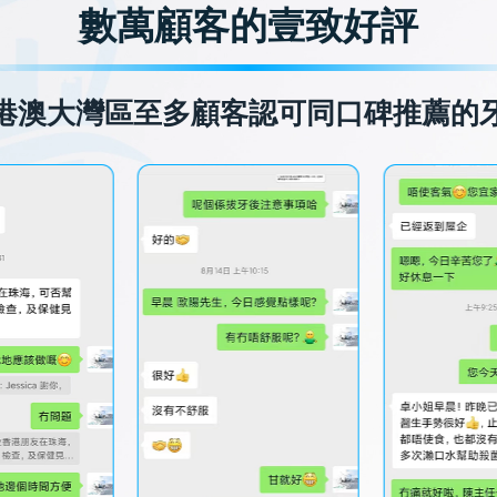
數萬顧客的壹致好評
港澳大灣區至多顧客認可同口碑推薦的