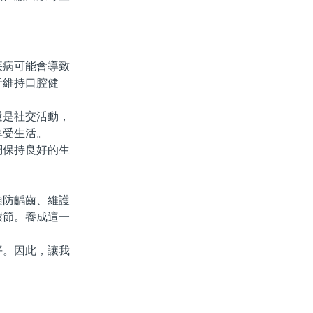
病可能會導致
于維持口腔健
是社交活動，
享受生活。
保持良好的生
防齲齒、維護
環節。養成這一
。因此，讓我