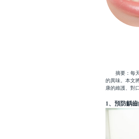
摘要：每天刷
的異味。本文
康的維護、對
1、預防齲