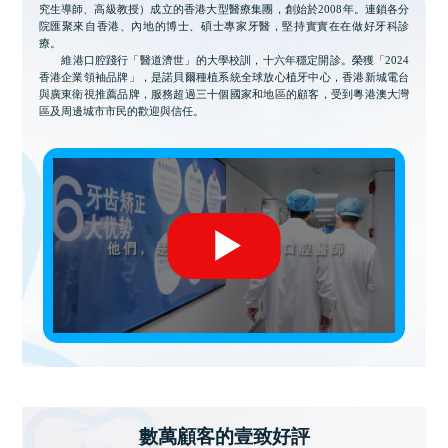
究生導師、高級教授）成立的香港大型醫療集團，創始於2008年。連鎖各分
院匯聚來自香港、內地的博士、碩士專家牙醫，堅持實實在在做好牙科診
療。
維港口腔踐行「醫道濟世」的大學校訓，十六年穩定開診。榮獲「2024
香港企業領袖品牌」，是諾貝爾種植系統全球放心植牙中心，香港新城電台
與廣東衛視推薦品牌，服務超過三十個國家和地區的顧客，受到粵港澳大灣
區及周邊城市市民的歡迎與信任。
數萬顧客的壹致好評