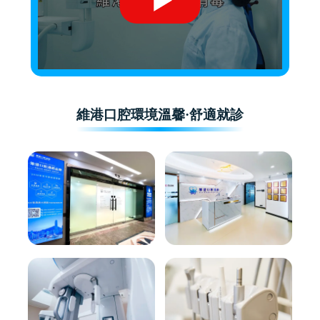
維港口腔環境溫馨·舒適就診