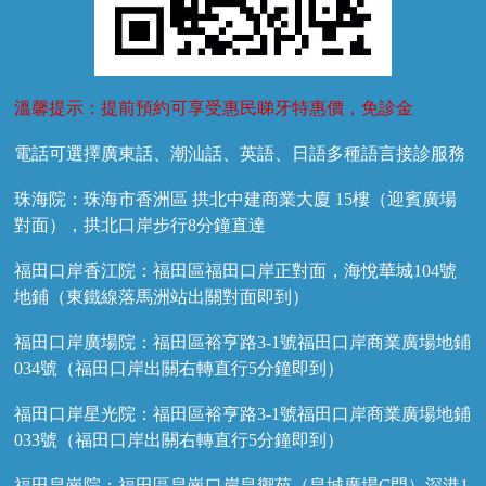
溫馨提示：提前預約可享受惠民睇牙特惠價，免診金
電話可選擇廣東話、潮汕話、英語、日語多種語言接診服務
珠海院：珠海市香洲區 拱北中建商業大廈 15樓（迎賓廣場
對面），拱北口岸步行8分鐘直達
福田口岸香江院：福田區福田口岸正對面，海悅華城104號
地鋪（東鐵線落馬洲站出關對面即到）
福田口岸廣場院：福田區裕亨路3-1號福田口岸商業廣場地鋪
034號（福田口岸出關右轉直行5分鐘即到）
福田口岸星光院：福田區裕亨路3-1號福田口岸商業廣場地鋪
033號（福田口岸出關右轉直行5分鐘即到）
福田皇崗院：福田區皇崗口岸皇禦苑（皇城廣場C門）深港1