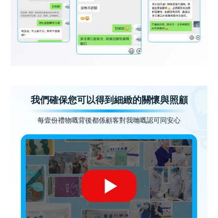
我們確保您可以得到細緻的關懷與照顧
每壹份禮物嘅背後都係顧客對我哋嘅認可同安心