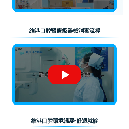
維港口腔醫療級器械消毒流程
維港口腔環境溫馨·舒適就診