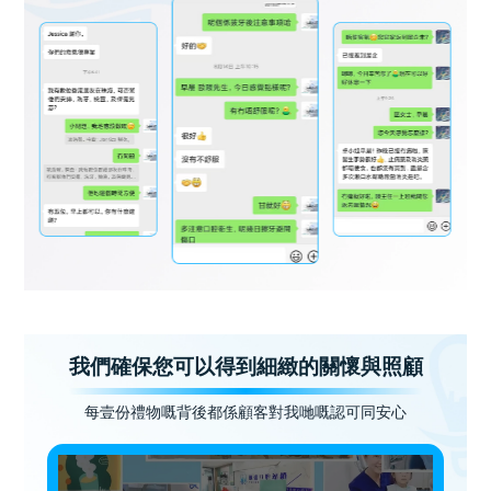
我們確保您可以得到細緻的關懷與照顧
每壹份禮物嘅背後都係顧客對我哋嘅認可同安心