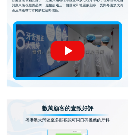
與廣東衛視推薦品牌，服務超過三十個國家和地區的顧客，受到粵港澳大灣
區及周邊城市市民的歡迎與信任。
數萬顧客的壹致好評
粵港澳大灣區至多顧客認可同口碑推薦的牙科