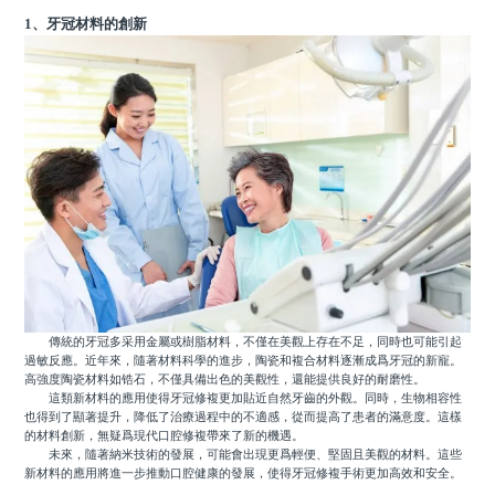
1、牙冠材料的創新
傳統的牙冠多采用金屬或樹脂材料，不僅在美觀上存在不足，同時也可能引起
過敏反應。近年來，隨著材料科學的進步，陶瓷和複合材料逐漸成爲牙冠的新寵。
高強度陶瓷材料如锆石，不僅具備出色的美觀性，還能提供良好的耐磨性。
這類新材料的應用使得牙冠修複更加貼近自然牙齒的外觀。同時，生物相容性
也得到了顯著提升，降低了治療過程中的不適感，從而提高了患者的滿意度。這樣
的材料創新，無疑爲現代口腔修複帶來了新的機遇。
未來，隨著納米技術的發展，可能會出現更爲輕便、堅固且美觀的材料。這些
新材料的應用將進一步推動口腔健康的發展，使得牙冠修複手術更加高效和安全。