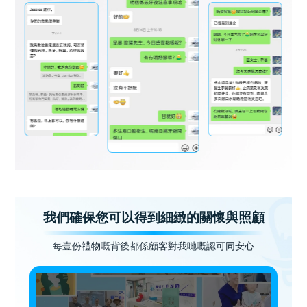
我們確保您可以得到細緻的關懷與照顧
每壹份禮物嘅背後都係顧客對我哋嘅認可同安心