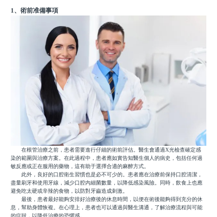
1、術前准備事項
在根管治療之前，患者需要進行仔細的術前評估。醫生會通過X光檢查確定感
染的範圍與治療方案。在此過程中，患者應如實告知醫生個人的病史，包括任何過
敏反應或正在服用的藥物，這有助于選擇合適的麻醉方式。
此外，良好的口腔衛生習慣也是必不可少的。患者應在治療前保持口腔清潔，
盡量刷牙和使用牙線，減少口腔內細菌數量，以降低感染風險。同時，飲食上也應
避免吃太硬或辛辣的食物，以防對牙齒造成刺激。
最後，患者最好能夠安排好治療後的休息時間，以便在術後能夠得到充分的休
息，幫助身體恢複。在心理上，患者也可以通過與醫生溝通，了解治療流程與可能
的症狀，以降低治療的恐懼感。