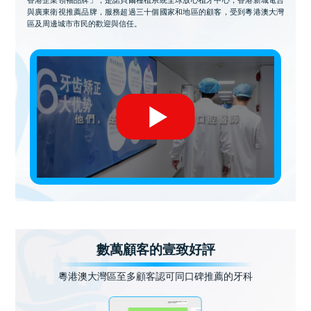
與廣東衛視推薦品牌，服務超過三十個國家和地區的顧客，受到粵港澳大灣
區及周邊城市市民的歡迎與信任。
數萬顧客的壹致好評
粵港澳大灣區至多顧客認可同口碑推薦的牙科