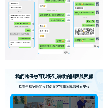
我們確保您可以得到細緻的關懷與照顧
每壹份禮物嘅背後都係顧客對我哋嘅認可同安心