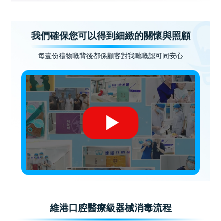
我們確保您可以得到細緻的關懷與照顧
每壹份禮物嘅背後都係顧客對我哋嘅認可同安心
維港口腔醫療級器械消毒流程