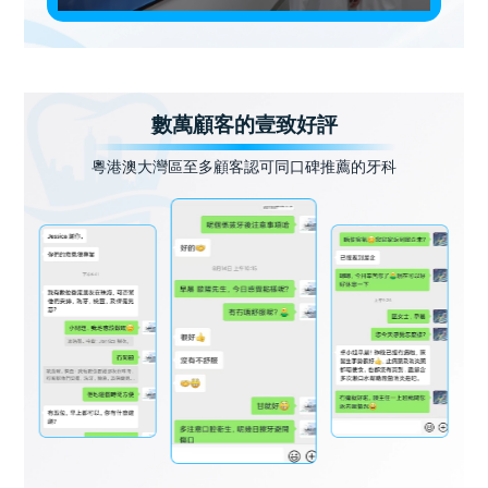
數萬顧客的壹致好評
粵港澳大灣區至多顧客認可同口碑推薦的牙科