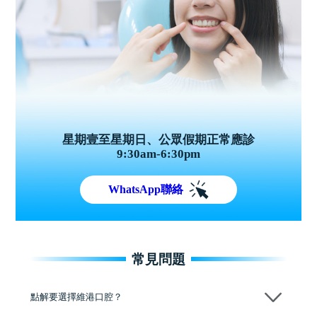
星期壹至星期日、公眾假期正常應診
9:30am-6:30pm
WhatsApp聯絡
常見問題
點解要選擇維港口腔？
維港口腔踐行「醫道濟世」的大學校訓，各分院匯聚來自香港、內地的