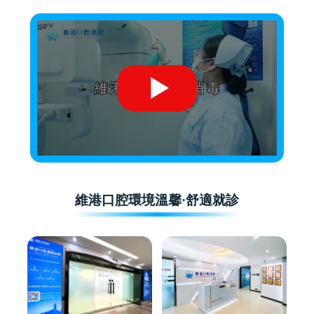
維港口腔環境溫馨·舒適就診