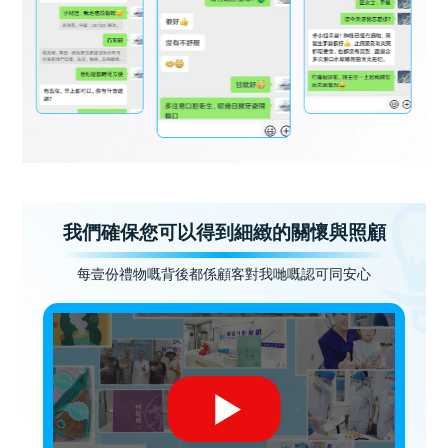
我們確保您可以得到細緻的關懷與照顧
每壹份禮物嘅背後都係顧客對我哋嘅認可同安心