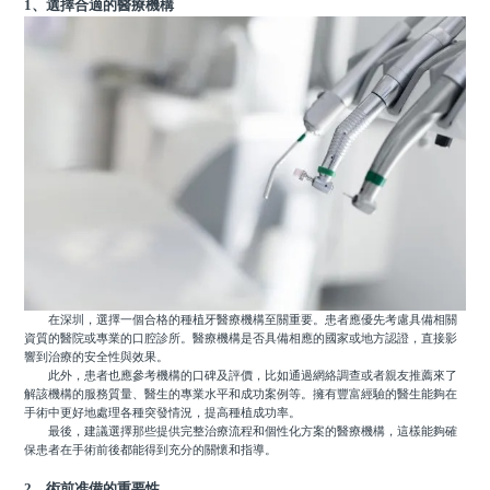
1、選擇合適的醫療機構
在深圳，選擇一個合格的種植牙醫療機構至關重要。患者應優先考慮具備相關
資質的醫院或專業的口腔診所。醫療機構是否具備相應的國家或地方認證，直接影
響到治療的安全性與效果。
此外，患者也應參考機構的口碑及評價，比如通過網絡調查或者親友推薦來了
解該機構的服務質量、醫生的專業水平和成功案例等。擁有豐富經驗的醫生能夠在
手術中更好地處理各種突發情況，提高種植成功率。
最後，建議選擇那些提供完整治療流程和個性化方案的醫療機構，這樣能夠確
保患者在手術前後都能得到充分的關懷和指導。
2、術前准備的重要性