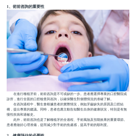
1、術前咨詢的重要性
在進行種植牙前，術前咨詢是不可或缺的一步。患者應選擇專業的口腔醫院或
診所，進行全面的口腔檢查與咨詢，以確保醫生對個體情況的准確了解。
在咨詢過程中，醫生會根據患者的實際情況，例如牙齒缺失的原因及口腔結
構，提出專業的建議。同時，患者也應主動告知醫生自身的健康狀況，特別是有無
慢性疾病和過敏史。
此外，術前咨詢也是了解種植牙的全過程、手術風險及預期效果的重要環節。
患者應做好心理准備，從而減少對手術的焦慮感，提高手術的順利度。
2、健康評估的必要性