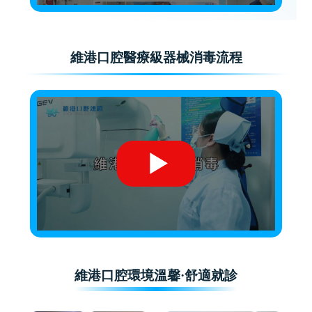
維港口腔醫療級器械消毒流程
維港口腔環境溫馨·舒適就診