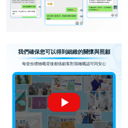
我們確保您可以得到細緻的關懷與照顧
每壹份禮物嘅背後都係顧客對我哋嘅認可同安心