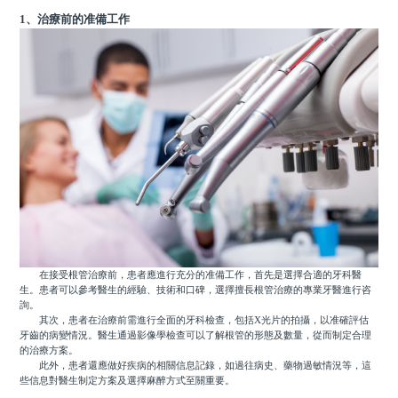
1、治療前的准備工作
在接受根管治療前，患者應進行充分的准備工作，首先是選擇合適的牙科醫
生。患者可以參考醫生的經驗、技術和口碑，選擇擅長根管治療的專業牙醫進行咨
詢。
其次，患者在治療前需進行全面的牙科檢查，包括X光片的拍攝，以准確評估
牙齒的病變情況。醫生通過影像學檢查可以了解根管的形態及數量，從而制定合理
的治療方案。
此外，患者還應做好疾病的相關信息記錄，如過往病史、藥物過敏情況等，這
些信息對醫生制定方案及選擇麻醉方式至關重要。