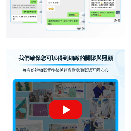
我們確保您可以得到細緻的關懷與照顧
每壹份禮物嘅背後都係顧客對我哋嘅認可同安心