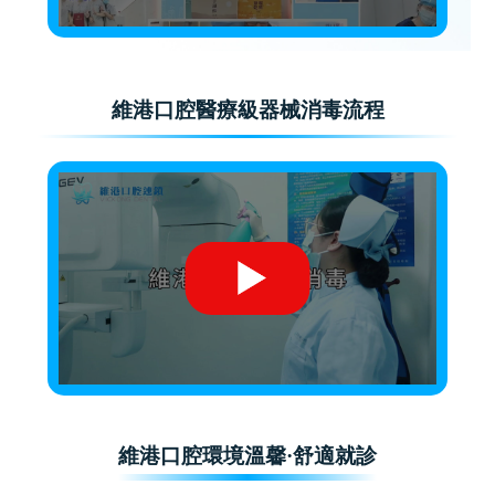
維港口腔醫療級器械消毒流程
維港口腔環境溫馨·舒適就診