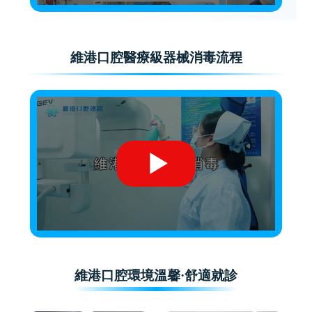
維港口腔醫療級器械消毒流程
維港口腔環境溫馨·舒適就診