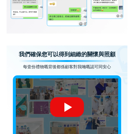
我們確保您可以得到細緻的關懷與照顧
每壹份禮物嘅背後都係顧客對我哋嘅認可同安心