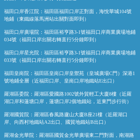
福田口岸香江院：福田區福田口岸正對面，海悅華城104號
地鋪（東鐵線落馬洲站出關對面即到）
福田口岸廣場院：福田區裕亨路3-1號福田口岸商業廣場地鋪
034號（福田口岸出關右轉直行5分鐘即到）
福田口岸星光院：福田區裕亨路3-1號福田口岸商業廣場地鋪
033號（福田口岸出關右轉直行5分鐘即到）
福田皇崗院：福田區皇崗口岸皇禦苑（皇城廣場C門）深港1
號地鋪全層（近福田口岸、皇崗口岸地鐵站E出口）
羅湖區委院：羅湖區愛國路1002號外貿輕工大廈8樓（近羅
湖口岸和蓮塘口岸，蓮塘口岸2個地鐵站，近東門步行街）
羅湖國貿院：羅湖區春風路廬山大廈B座21樓（近羅湖口
岸、向西村地鐵站A2出口、國貿地鐵站B出口）
羅湖金光華院：羅湖區國貿金光華廣場東二門對面，南湖路