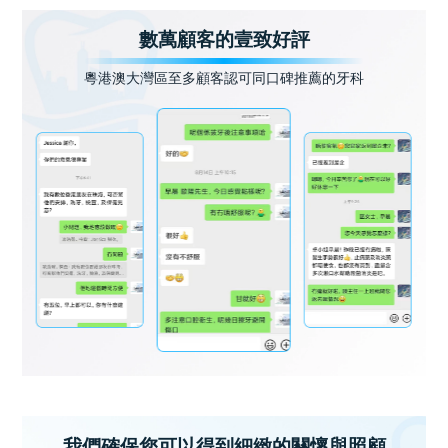
數萬顧客的壹致好評
粵港澳大灣區至多顧客認可同口碑推薦的牙科
我們確保您可以得到細緻的關懷與照顧