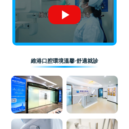
維港口腔環境溫馨·舒適就診