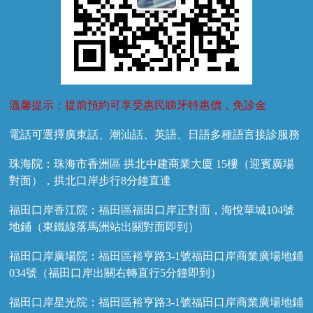
溫馨提示：提前預約可享受惠民睇牙特惠價，免診金
電話可選擇廣東話、潮汕話、英語、日語多種語言接診服務
珠海院：珠海市香洲區 拱北中建商業大廈 15樓（迎賓廣場
對面），拱北口岸步行8分鐘直達
福田口岸香江院：福田區福田口岸正對面，海悅華城104號
地鋪（東鐵線落馬洲站出關對面即到）
福田口岸廣場院：福田區裕亨路3-1號福田口岸商業廣場地鋪
034號（福田口岸出關右轉直行5分鐘即到）
福田口岸星光院：福田區裕亨路3-1號福田口岸商業廣場地鋪