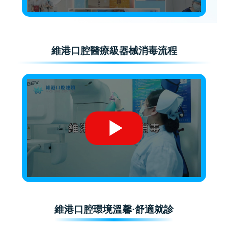
維港口腔醫療級器械消毒流程
維港口腔環境溫馨·舒適就診