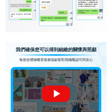
我們確保您可以得到細緻的關懷與照顧
每壹份禮物嘅背後都係顧客對我哋嘅認可同安心