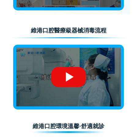
維港口腔醫療級器械消毒流程
維港口腔環境溫馨·舒適就診