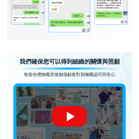
我們確保您可以得到細緻的關懷與照顧
每壹份禮物嘅背後都係顧客對我哋嘅認可同安心