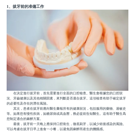
1、拔牙前的准備工作
在決定進行拔牙前，首先需要進行全面的口腔檢查。醫生會根據您的口腔狀
況、牙齒健康以及其他相關因素，來判斷是否適合拔牙。這項檢查有助于確定拔牙
的必要性及存在的潛在風險。
其次，患者在拔牙前應向醫生彙報所有的健康狀況，包括服用的藥物、過敏史
等。如果您有慢性疾病，如糖尿病或高血壓，務必提前告知醫生。這有助于醫生爲
您制定適合的麻醉方案。
最後，拔牙前一天晚上應保持口腔衛生，徹底刷牙，以減少術後感染的風險。
可以考慮在拔牙日早上進食一小餐，以避免因麻醉而産生的饑餓感。