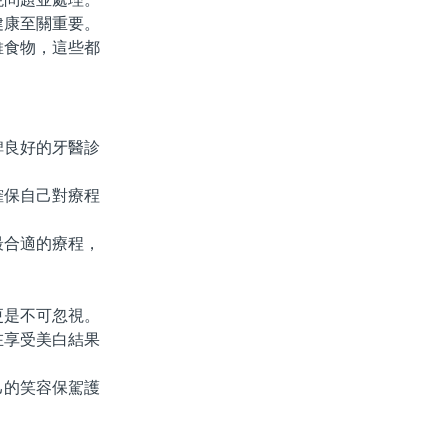
健康至關重要。
食物，這些都
良好的牙醫診
保自己對療程
合適的療程，
是不可忽視。
在享受美白結果
的笑容保駕護