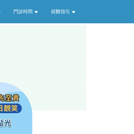
門診時間
就醫指引