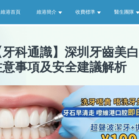
維港首頁
維港簡介
收費標準
醫生團隊
【
牙科通識
】
深圳牙齒美白
注意事項及安全建議解析