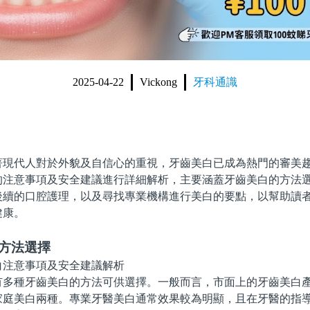
2025-04-22
Vickong
牙科通識
代人對於外貌及自信心的重視，牙齒美白已成為熱門的審美趨
的注意事項及安全建議進行詳細解析，主要涵蓋牙齒美白的方法
後續的口腔護理，以及尋找專業機構進行美白的要點，以幫助讀
健康。
白方法選擇
種牙齒美白的方法可供選擇。一般而言，市面上的牙齒美白產
家庭美白兩種。專業牙醫美白通常效果較為明顯，且在牙醫的指