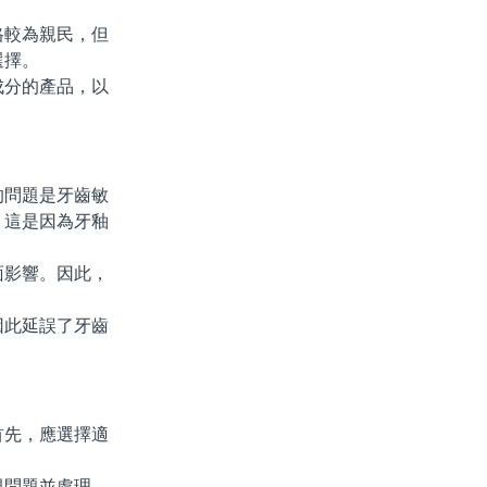
較為親民，但
選擇。
分的產品，以
問題是牙齒敏
，這是因為牙釉
影響。因此，
此延誤了牙齒
先，應選擇適
問題並處理。