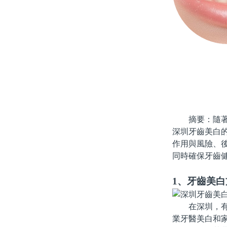
摘要：隨著現
深圳牙齒美白
作用與風險、
同時確保牙齒
1、牙齒美
在深圳，有多
業牙醫美白和