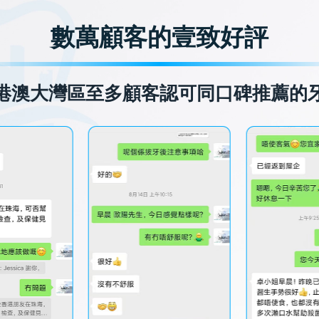
數萬顧客的壹致好評
港澳大灣區至多顧客認可同口碑推薦的