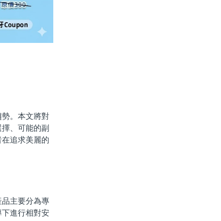
勢。本文將對
選擇、可能的副
者在追求美麗的
品主要分為專
導下進行相對安