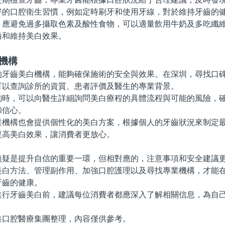
好的口腔衛生習慣，例如定時刷牙和使用牙線，對於維持牙齒的
避免過多攝取色素及酸性食物，可以適量飲用牛奶及多吃纖維
齒和維持美白效果。
機構
齒美白機構，能夠確保施術的安全與效果。在深圳，尋找口碑
可以查詢診所的資質、患者評價及醫生的專業背景。
，可以向醫生詳細詢問美白療程的具體流程與可能的風險，確
和信心。
構也會提供個性化的美白方案，根據個人的牙齒狀況來制定最
提高美白效果，讓消費者更放心。
是提升自信的重要一環，但相對應的，注意事項和安全建議更
美白方法、管理副作用、加強口腔護理以及尋找專業機構，才能
牙齒的健康。
牙齒美白前，建議每位消費者都應深入了解相關信息，為自己
腔醫療集團整理，內容僅供參考。