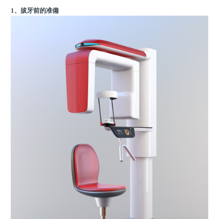
1、拔牙前的准備