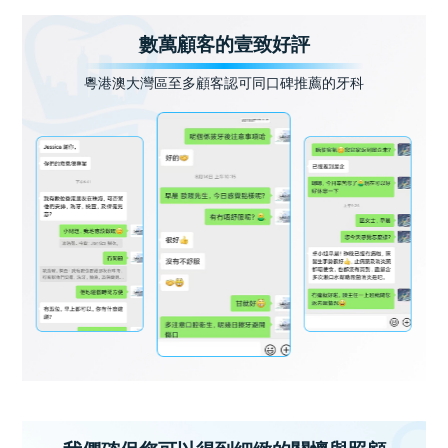
數萬顧客的壹致好評
粵港澳大灣區至多顧客認可同口碑推薦的牙科