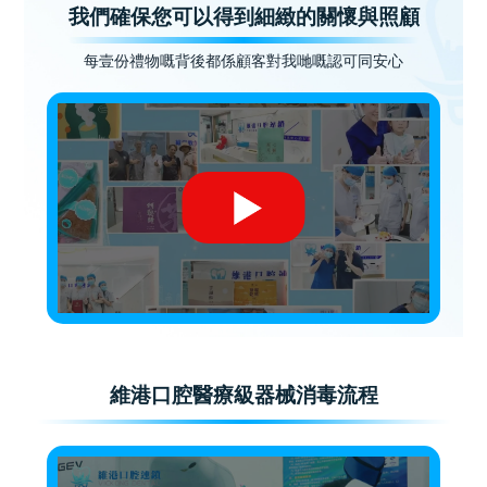
我們確保您可以得到細緻的關懷與照顧
每壹份禮物嘅背後都係顧客對我哋嘅認可同安心
維港口腔醫療級器械消毒流程