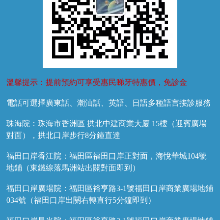
溫馨提示：提前預約可享受惠民睇牙特惠價，免診金
電話可選擇廣東話、潮汕話、英語、日語多種語言接診服務
珠海院：珠海市香洲區 拱北中建商業大廈 15樓（迎賓廣場
對面），拱北口岸步行8分鐘直達
福田口岸香江院：福田區福田口岸正對面，海悅華城104號
地鋪（東鐵線落馬洲站出關對面即到）
福田口岸廣場院：福田區裕亨路3-1號福田口岸商業廣場地鋪
034號（福田口岸出關右轉直行5分鐘即到）