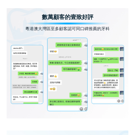
數萬顧客的壹致好評
粵港澳大灣區至多顧客認可同口碑推薦的牙科