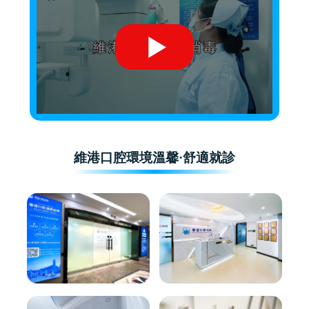
維港口腔環境溫馨·舒適就診