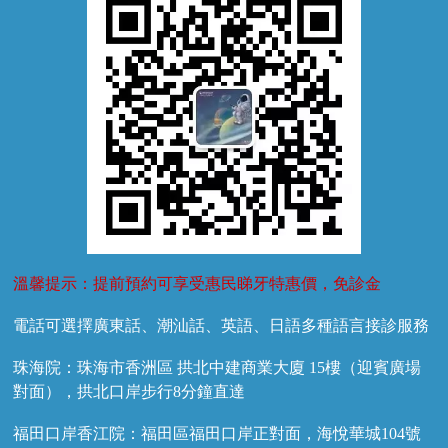
換牙護理
兒牙診療
溫馨提示：提前預約可享受惠民睇牙特惠價，免診金
電話可選擇廣東話、潮汕話、英語、日語多種語言接診服務
珠海院：珠海市香洲區 拱北中建商業大廈 15樓（迎賓廣場
對面），拱北口岸步行8分鐘直達
福田口岸香江院：福田區福田口岸正對面，海悅華城104號