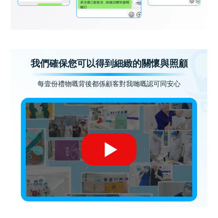
我們確保您可以得到細緻的關懷與照顧
每壹份禮物嘅背後都係顧客對我哋嘅認可同安心