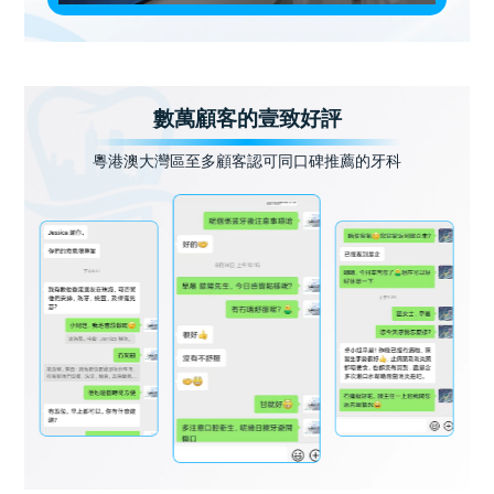
數萬顧客的壹致好評
粵港澳大灣區至多顧客認可同口碑推薦的牙科