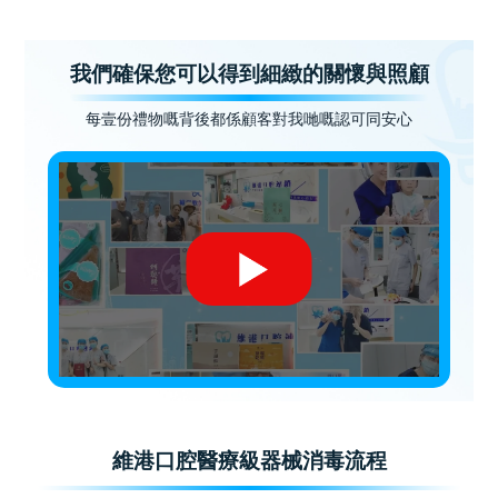
我們確保您可以得到細緻的關懷與照顧
每壹份禮物嘅背後都係顧客對我哋嘅認可同安心
維港口腔醫療級器械消毒流程