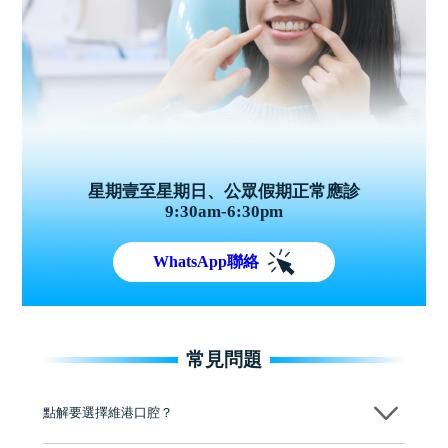
星期壹至星期日、公眾假期正常應診
9:30am-6:30pm
WhatsApp聯絡
常見問題
點解要選擇維港口腔？
維港口腔踐行「醫道濟世」的大學校訓，各分院匯聚來自香港、內地的