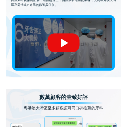
區及周邊城市市民的歡迎與信任。
數萬顧客的壹致好評
粵港澳大灣區至多顧客認可同口碑推薦的牙科