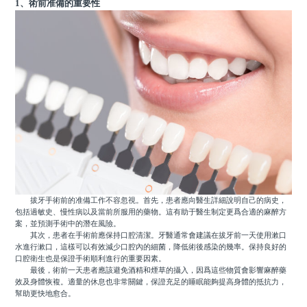
1、術前准備的重要性
拔牙手術前的准備工作不容忽視。首先，患者應向醫生詳細說明自己的病史，
包括過敏史、慢性病以及當前所服用的藥物。這有助于醫生制定更爲合適的麻醉方
案，並預測手術中的潛在風險。
其次，患者在手術前應保持口腔清潔。牙醫通常會建議在拔牙前一天使用漱口
水進行漱口，這樣可以有效減少口腔內的細菌，降低術後感染的幾率。保持良好的
口腔衛生也是保證手術順利進行的重要因素。
最後，術前一天患者應該避免酒精和煙草的攝入，因爲這些物質會影響麻醉藥
效及身體恢複。適量的休息也非常關鍵，保證充足的睡眠能夠提高身體的抵抗力，
幫助更快地愈合。