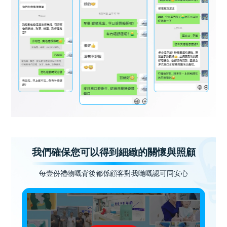
我們確保您可以得到細緻的關懷與照顧
每壹份禮物嘅背後都係顧客對我哋嘅認可同安心