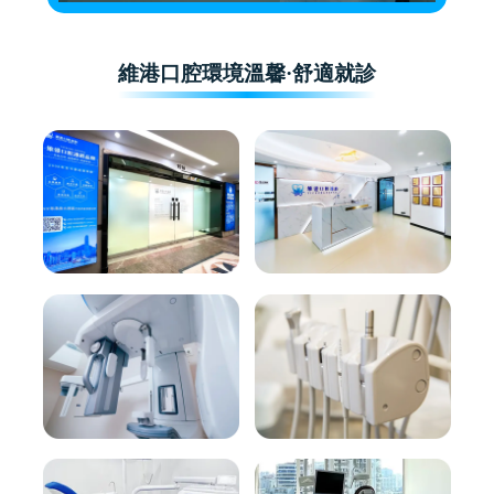
維港口腔環境溫馨·舒適就診