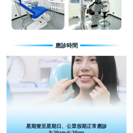
應診時間
星期壹至星期日、公眾假期正常應診
9:30am-6:30pm