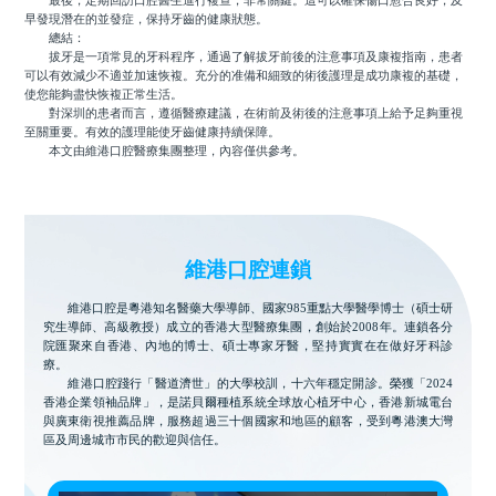
最後，定期回訪口腔醫生進行複查，非常關鍵。這可以確保傷口愈合良好，及
早發現潛在的並發症，保持牙齒的健康狀態。
總結：
拔牙是一項常見的牙科程序，通過了解拔牙前後的注意事項及康複指南，患者
可以有效減少不適並加速恢複。充分的准備和細致的術後護理是成功康複的基礎，
使您能夠盡快恢複正常生活。
對深圳的患者而言，遵循醫療建議，在術前及術後的注意事項上給予足夠重視
至關重要。有效的護理能使牙齒健康持續保障。
本文由維港口腔醫療集團整理，內容僅供參考。
維港口腔連鎖
維港口腔是粵港知名醫藥大學導師、國家985重點大學醫學博士（碩士研
究生導師、高級教授）成立的香港大型醫療集團，創始於2008年。連鎖各分
院匯聚來自香港、內地的博士、碩士專家牙醫，堅持實實在在做好牙科診
療。
維港口腔踐行「醫道濟世」的大學校訓，十六年穩定開診。榮獲「2024
香港企業領袖品牌」，是諾貝爾種植系統全球放心植牙中心，香港新城電台
與廣東衛視推薦品牌，服務超過三十個國家和地區的顧客，受到粵港澳大灣
區及周邊城市市民的歡迎與信任。