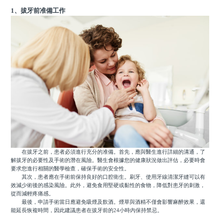
1、拔牙前准備工作
在拔牙之前，患者必須進行充分的准備。首先，應與醫生進行詳細的溝通，了
解拔牙的必要性及手術的潛在風險。醫生會根據您的健康狀況做出評估，必要時會
要求您進行相關的醫學檢查，確保手術的安全性。
其次，患者應在手術前保持良好的口腔衛生。刷牙、使用牙線清潔牙縫可以有
效減少術後的感染風險。此外，避免食用堅硬或黏性的食物，降低對患牙的刺激，
從而減輕疼痛感。
最後，申請手術當日應避免吸煙及飲酒。煙草與酒精不僅會影響麻醉效果，還
能延長恢複時間，因此建議患者在拔牙前的24小時內保持禁忌。