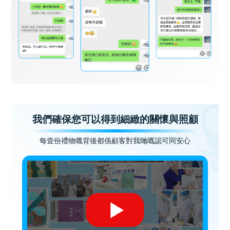
我們確保您可以得到細緻的關懷與照顧
每壹份禮物嘅背後都係顧客對我哋嘅認可同安心