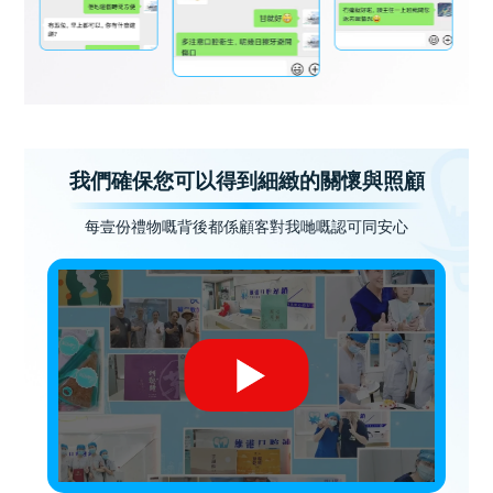
我們確保您可以得到細緻的關懷與照顧
每壹份禮物嘅背後都係顧客對我哋嘅認可同安心