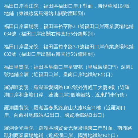
福田口岸香江院：福田區福田口岸正對面，海悅華城104號
地鋪（東鐵線落馬洲站出關對面即到）
福田口岸廣場院：福田區裕亨路3-1號福田口岸商業廣場地鋪
034號（福田口岸出關右轉直行5分鐘即到）
福田口岸星光院：福田區裕亨路3-1號福田口岸商業廣場地鋪
033號（福田口岸出關右轉直行5分鐘即到）
福田皇崗院：福田區皇崗口岸皇禦苑（皇城廣場C門）深港1
號地鋪全層（近福田口岸、皇崗口岸地鐵站E出口）
羅湖區委院：羅湖區愛國路1002號外貿輕工大廈8樓（近羅
湖口岸和蓮塘口岸，蓮塘口岸2個地鐵站，近東門步行街）
羅湖國貿院：羅湖區春風路廬山大廈B座21樓（近羅湖口
岸、向西村地鐵站A2出口、國貿地鐵站B出口）
羅湖金光華院：羅湖區國貿金光華廣場東二門對面，南湖路
凱利商業廣場地鋪（近羅湖口岸、國貿地鐵站B出口）