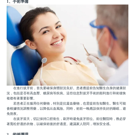
1、手術準備
在進行拔牙前，首先要確保身體狀況良好。患者應提前告知醫生自身的健康狀
況，包括是否有高血壓、糖尿病等疾病。這些信息對拔牙手術的順利進行和術後恢
複都有著重要影響。
若患者正在服用任何藥物，特別是抗凝血藥物，也需提前告知醫生。醫生可能
會根據情況調整用藥，以降低出血風險。同時，術前一晚應該保持良好的睡眠，避
免熬夜。
在拔牙當天，切記保持口腔衛生，刷牙時避免拔牙部位。前往醫院時，務必穿
著寬松舒適的衣物，以確保術後的舒適度。建議家人陪同，增加安全感。
2、術後護理