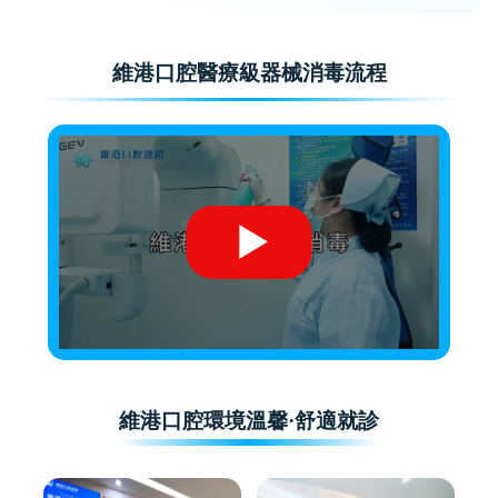
維港口腔醫療級器械消毒流程
維港口腔環境溫馨·舒適就診