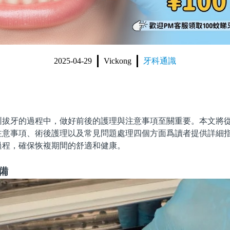
2025-04-29
Vickong
牙科通識
牙的過程中，做好前後的護理與注意事項至關重要。本文將從
注意事項、術後護理以及常見問題處理四個方面爲讀者提供詳細
過程，確保恢複期間的舒適和健康。
備