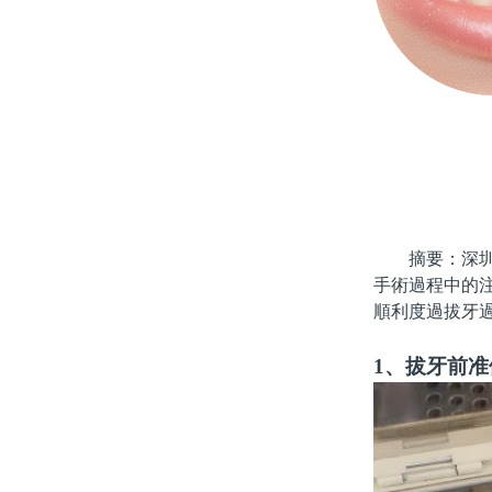
摘要：深圳拔
手術過程中的
順利度過拔牙
1、拔牙前准