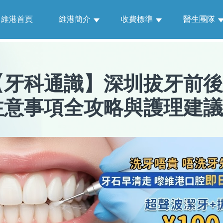
維港首頁
維港簡介
收費標準
醫生團隊
【
牙科通識
】
深圳拔牙前後
注意事項全攻略與護理建議