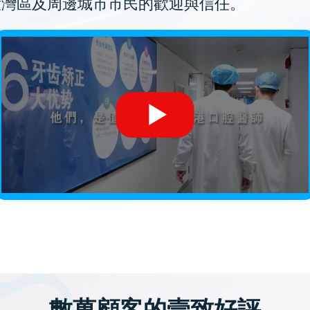
大灣區及周邊城市市民的歡迎與信任。
數萬顧客的壹致好評