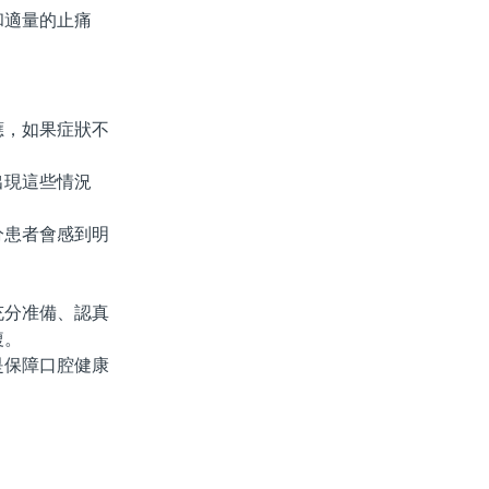
適量的止痛
，如果症狀不
現這些情況
患者會感到明
分准備、認真
複。
保障口腔健康