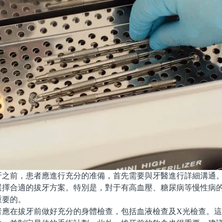
前，患者應進行充分的准備，首先需要與牙醫進行詳細溝通。
選擇合適的拔牙方案。特別是，對于有高血壓、糖尿病等慢性病
重要的。
在拔牙前做好充分的身體檢查，包括血液檢查及X光檢查。這