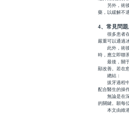
另外，術後可
藥，以緩解不
4、常見問題
很多患者在拔
嚴重可以通過
此外，術後也
時，應立即聯
最後，關于傷
顯改善。若在
總結：
拔牙過程中的
配合醫生的操
無論是在深圳
的關鍵。願每
本文由維港口