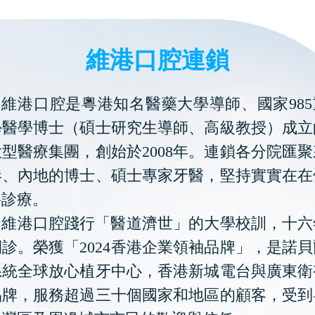
維港口腔連鎖
維港口腔是粵港知名醫藥大學導師、國家985
學醫學博士（碩士研究生導師、高級教授）成立
型醫療集團，創始於2008年。連鎖各分院匯
港、內地的博士、碩士專家牙醫，堅持實實在在
科診療。
維港口腔踐行「醫道濟世」的大學校訓，十六
診。榮獲「2024香港企業領袖品牌」，是諾
系統全球放心植牙中心，香港新城電台與廣東衛
品牌，服務超過三十個國家和地區的顧客，受到