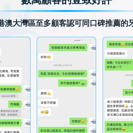
港澳大灣區至多顧客認可同口碑推薦的