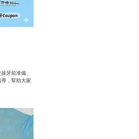
拔牙前准備、
指導，幫助大家