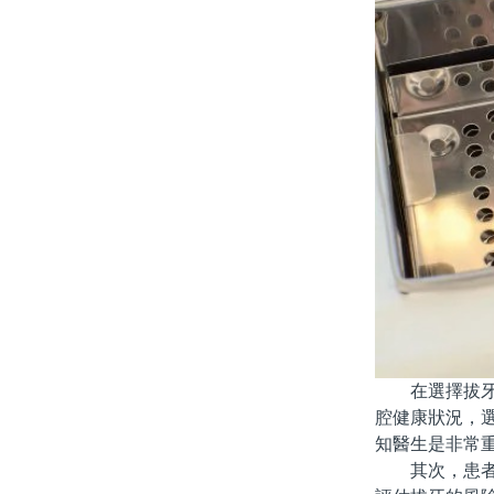
在選擇拔牙之
腔健康狀況，
知醫生是非常
其次，患者應