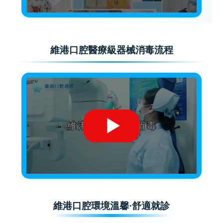
維港口腔醫療級器械消毒流程
維港口腔環境溫馨·舒適就診