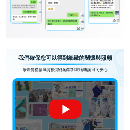
我們確保您可以得到細緻的關懷與照顧
每壹份禮物嘅背後都係顧客對我哋嘅認可同安心