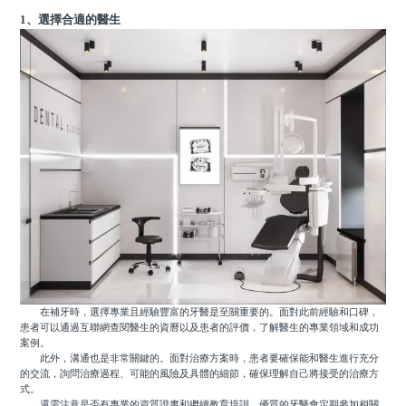
1、選擇合適的醫生
在補牙時，選擇專業且經驗豐富的牙醫是至關重要的。面對此前經驗和口碑，
患者可以通過互聯網查閱醫生的資曆以及患者的評價，了解醫生的專業領域和成功
案例。
此外，溝通也是非常關鍵的。面對治療方案時，患者要確保能和醫生進行充分
的交流，詢問治療過程、可能的風險及具體的細節，確保理解自己將接受的治療方
式。
還需注意是否有專業的資質證書和繼續教育培訓，優質的牙醫會定期參加相關