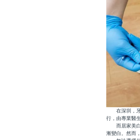
在深圳，牙齒
行，由專業醫
而居家美白則
漸變白。然而