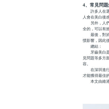
4、常見問題
許多人在選擇
人會在美白後
另外，人們也
全的，可以有
最後，對於美
慣影響，因此
總結：
牙齒美白是一
見問題等多方
容。
在深圳進行牙
才能獲得最佳
本文由維港口