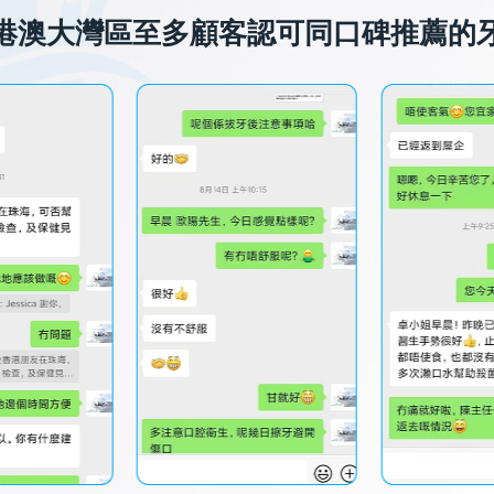
港澳大灣區至多顧客認可同口碑推薦的