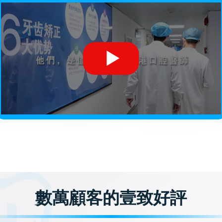
數萬顧客的壹致好評