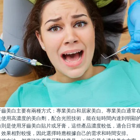
美白主要有兩種方式：專業美白和居家美白。專業美白通常在
生使用高濃度的美白劑，配合光照技術，能在短時間內達到明顯
是使用牙齒美白貼片或牙膏，這些產品濃度較低，適合日常維
，效果相對較慢，因此選擇時應根據自己的需求和時間安排。