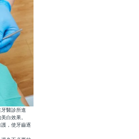
牙醫診所進
的美白效果。
護，使牙齒逐