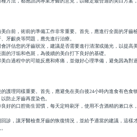
方法，都應諮詢專業牙醫的意見，以確定最合適的美白方案，
。
白前，術前的準備工作非常重要。首先，應進行全面的牙齒檢
牙、牙齦炎等問題，應先進行治療。
評估您的牙齒狀況，建議是否需要進行清潔或拋光，以提高美
表面的汙垢和色斑，為後續的美白打下良好的基礎。
白過程中的可能反應和疼痛，並做好心理準備，避免因為對過
。
護理同樣重要。首先，應避免在美白後24小時內進食有色食
，以防止牙齒再度染色。
好的口腔衛生習慣，每天定時刷牙，使用不含酒精的漱口水，
。
診，讓牙醫檢查牙齒的恢復情況，並給予適當的建議，這樣才
久。