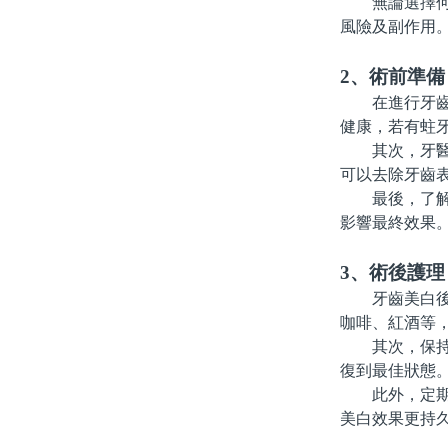
無論選擇何種
風險及副作用
2、術前準備
在進行牙齒美
健康，若有蛀
其次，牙醫會
可以去除牙齒
最後，了解美
影響最終效果
3、術後護理
牙齒美白後的
咖啡、紅酒等
其次，保持良
復到最佳狀態
此外，定期回
美白效果更持