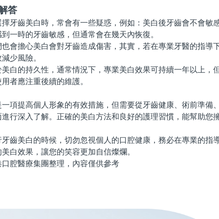
解答
牙齒美白時，常會有一些疑惑，例如：美白後牙齒會不會敏感
感到一時的牙齒敏感，但通常會在幾天內恢復。
會擔心美白會對牙齒造成傷害，其實，若在專業牙醫的指導下
效減少風險。
白的持久性，通常情況下，專業美白效果可持續一年以上，但
使用者應注重後續的維護。
項提高個人形象的有效措施，但需要從牙齒健康、術前準備、
面進行深入了解。正確的美白方法和良好的護理習慣，能幫助您
齒美白的時候，切勿忽視個人的口腔健康，務必在專業的指導
的美白效果，讓您的笑容更加自信燦爛。
腔醫療集團整理，內容僅供參考