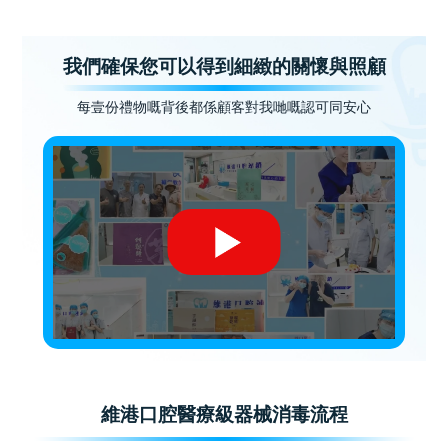
我們確保您可以得到細緻的關懷與照顧
每壹份禮物嘅背後都係顧客對我哋嘅認可同安心
維港口腔醫療級器械消毒流程