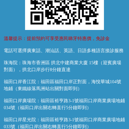
溫馨提示：提前預約可享受惠民睇牙特惠價，免診金
電話可選擇廣東話、潮汕話、英語、日語多種語言接診服務
珠海院：珠海市香洲區 拱北中建商業大廈 15樓（迎賓廣場
對面），拱北口岸步行8分鐘直達
福田口岸香江院：福田區福田口岸正對面，海悅華城104號
地鋪（東鐵線落馬洲站出關對面即到）
福田口岸廣場院：福田區裕亨路3-1號福田口岸商業廣場地鋪
034號（福田口岸出關右轉直行5分鐘即到）
福田口岸星光院：福田區裕亨路3-1號福田口岸商業廣場地鋪
033號（福田口岸出關右轉直行5分鐘即到）