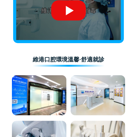
維港口腔環境溫馨·舒適就診