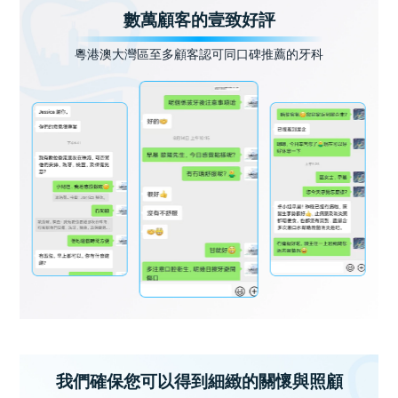
數萬顧客的壹致好評
粵港澳大灣區至多顧客認可同口碑推薦的牙科
我們確保您可以得到細緻的關懷與照顧