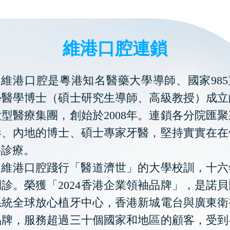
維港口腔連鎖
維港口腔是粵港知名醫藥大學導師、國家985
學醫學博士（碩士研究生導師、高級教授）成立
型醫療集團，創始於2008年。連鎖各分院匯
港、內地的博士、碩士專家牙醫，堅持實實在在
科診療。
維港口腔踐行「醫道濟世」的大學校訓，十六
診。榮獲「2024香港企業領袖品牌」，是諾
系統全球放心植牙中心，香港新城電台與廣東衛
品牌，服務超過三十個國家和地區的顧客，受到