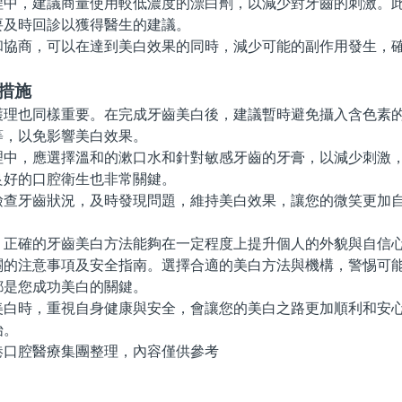
，建議商量使用較低濃度的漂白劑，以減少對牙齒的刺激。此
要及時回診以獲得醫生的建議。
商，可以在達到美白效果的同時，減少可能的副作用發生，確
措施
也同樣重要。在完成牙齒美白後，建議暫時避免攝入含色素的
等，以免影響美白效果。
，應選擇溫和的漱口水和針對敏感牙齒的牙膏，以減少刺激，
良好的口腔衛生也非常關鍵。
牙齒狀況，及時發現問題，維持美白效果，讓您的微笑更加
確的牙齒美白方法能夠在一定程度上提升個人的外貌與自信心
關的注意事項及安全指南。選擇合適的美白方法與機構，警惕可
都是您成功美白的關鍵。
時，重視自身健康與安全，會讓您的美白之路更加順利和安心
始。
腔醫療集團整理，內容僅供參考