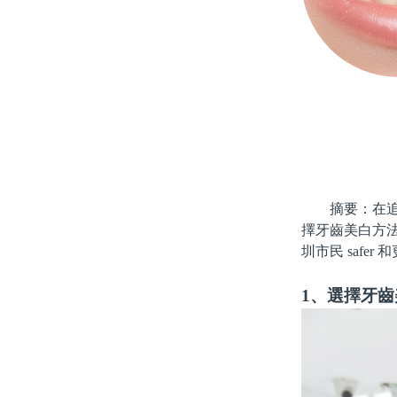
摘要：在追求
擇牙齒美白方
圳市民 safe
1、選擇牙