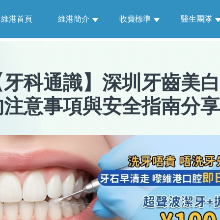
維港首頁
維港簡介
收費標準
醫生團隊
【
牙科通識
】
深圳牙齒美白
的注意事項與安全指南分享