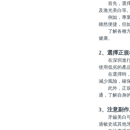
首先，選擇合
及激光美白等
例如，專業牙
雖然便捷，但
了解各種方法
健康。
2、選擇正規
在深圳進行牙
使用低劣的產
在選擇時，應
減少風險，確
此外，正規機
通，了解自身
3、注意副作
牙齒美白可能
過敏史或其他