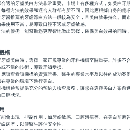
適的牙齒美白方法非常重要。市場上有多種方式，如美白牙貼
。每種方法的效果和適合人群都有所不同，因此應根據自身的需
醫推薦的牙齒漂白方法一般較為安全，且美白效果持久。而市
如果使用不當，易導致口腔不適或牙齒敏感。
的優劣，能幫助您更理智地做出選擇，確保美白效果的同時，
機構
齒美白時，選擇一家正規專業的牙科機構至關重要。許多不合
品或不當的技術，導致牙齒受損。
該查看該機構的資質證書、醫生的專業水平及以往的成功案例
保在專業的環境下進行美白。
構通常提供充分的預約與檢查服務，讓您在選擇美白方案前進
的口腔狀況。
用
會出現一些副作用，如牙齒敏感、口腔潰瘍等。在美白前應告
牙齒病歷，以便醫生評估安全性。