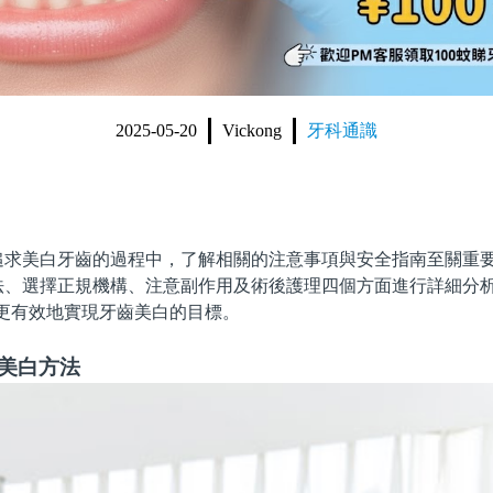
2025-05-20
Vickong
牙科通識
美白牙齒的過程中，了解相關的注意事項與安全指南至關重要
法、選擇正規機構、注意副作用及術後護理四個方面進行詳細分
r 和更有效地實現牙齒美白的目標。
齒美白方法