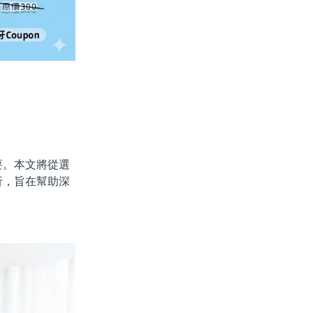
。本文將從選
析，旨在幫助深