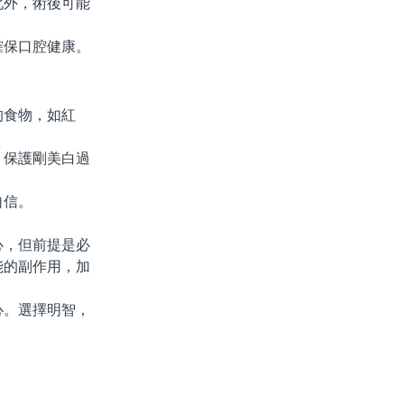
外，術後可能
保口腔健康。
食物，如紅
保護剛美白過
自信。
，但前提是必
能的副作用，加
。選擇明智，