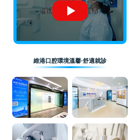
維港口腔環境溫馨·舒適就診