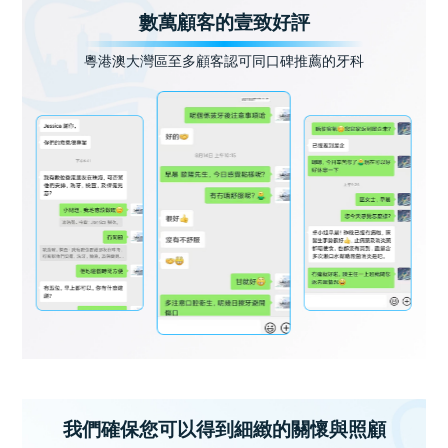
數萬顧客的壹致好評
粵港澳大灣區至多顧客認可同口碑推薦的牙科
我們確保您可以得到細緻的關懷與照顧