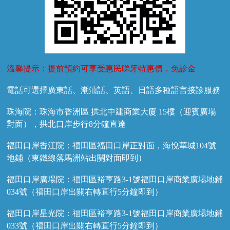
溫馨提示：提前預約可享受惠民睇牙特惠價，免診金
電話可選擇廣東話、潮汕話、英語、日語多種語言接診服務
珠海院：珠海市香洲區 拱北中建商業大廈 15樓（迎賓廣場
對面），拱北口岸步行8分鐘直達
福田口岸香江院：福田區福田口岸正對面，海悅華城104號
地鋪（東鐵線落馬洲站出關對面即到）
福田口岸廣場院：福田區裕亨路3-1號福田口岸商業廣場地鋪
034號（福田口岸出關右轉直行5分鐘即到）
福田口岸星光院：福田區裕亨路3-1號福田口岸商業廣場地鋪
033號（福田口岸出關右轉直行5分鐘即到）