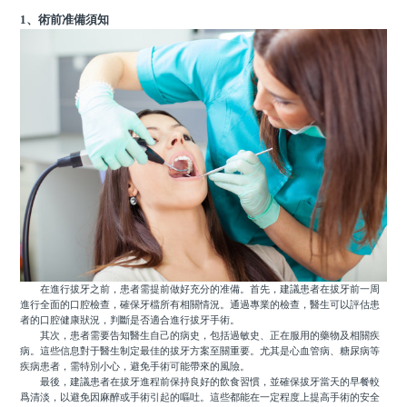
1、術前准備須知
在進行拔牙之前，患者需提前做好充分的准備。首先，建議患者在拔牙前一周
進行全面的口腔檢查，確保牙檔所有相關情況。通過專業的檢查，醫生可以評估患
者的口腔健康狀況，判斷是否適合進行拔牙手術。
其次，患者需要告知醫生自己的病史，包括過敏史、正在服用的藥物及相關疾
病。這些信息對于醫生制定最佳的拔牙方案至關重要。尤其是心血管病、糖尿病等
疾病患者，需特別小心，避免手術可能帶來的風險。
最後，建議患者在拔牙進程前保持良好的飲食習慣，並確保拔牙當天的早餐較
爲清淡，以避免因麻醉或手術引起的嘔吐。這些都能在一定程度上提高手術的安全