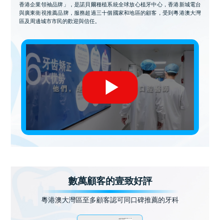
香港企業領袖品牌」，是諾貝爾種植系統全球放心植牙中心，香港新城電台
與廣東衛視推薦品牌，服務超過三十個國家和地區的顧客，受到粵港澳大灣
區及周邊城市市民的歡迎與信任。
數萬顧客的壹致好評
粵港澳大灣區至多顧客認可同口碑推薦的牙科