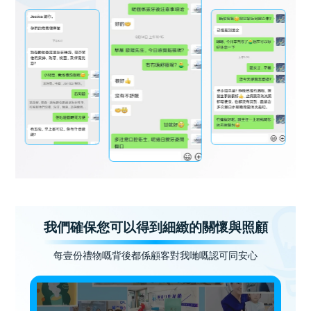
我們確保您可以得到細緻的關懷與照顧
每壹份禮物嘅背後都係顧客對我哋嘅認可同安心