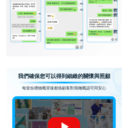
我們確保您可以得到細緻的關懷與照顧
每壹份禮物嘅背後都係顧客對我哋嘅認可同安心