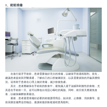
1、術前准備
在進行拔牙手術前，患者需要做好充分的准備，以確保手術過程順利。首先，
建議患者提前與牙醫溝通，了解自己的口腔健康狀況，以及需要拔除的牙齒具體情
況。這有助于患者在心理上做好准備，減少術後焦慮。
其次，患者應確保在手術前的飲食中，避免攝入過于油膩和刺激性的食物，尤
其是在手術前一天。這可以降低出現惡心嘔吐的風險。同時，術日當天應避免進
食，以確保麻醉效果最佳。
最後，患者還需准備好必要的術後護理用品，如冰袋、止痛藥、消炎藥等。提
前采購並備齊這些物品，會讓術後的恢複過程更爲順利。