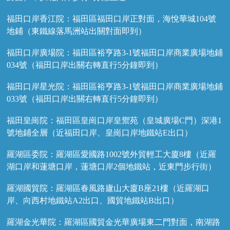
福田口岸香江院：福田區福田口岸正對面，海悅華城104號
地鋪（東鐵線落馬洲站出關對面即到）
福田口岸廣場院：福田區裕亨路3-1號福田口岸商業廣場地鋪
034號（福田口岸出關右轉直行5分鐘即到）
福田口岸星光院：福田區裕亨路3-1號福田口岸商業廣場地鋪
033號（福田口岸出關右轉直行5分鐘即到）
福田皇崗院：福田區皇崗口岸皇禦苑（皇城廣場C門）深港1
號地鋪全層（近福田口岸、皇崗口岸地鐵站E出口）
羅湖區委院：羅湖區愛國路1002號外貿輕工大廈8樓（近羅
湖口岸和蓮塘口岸，蓮塘口岸2個地鐵站，近東門步行街）
羅湖國貿院：羅湖區春風路廬山大廈B座21樓（近羅湖口
岸、向西村地鐵站A2出口、國貿地鐵站B出口）
羅湖金光華院：羅湖區國貿金光華廣場東二門對面，南湖路