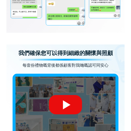
我們確保您可以得到細緻的關懷與照顧
每壹份禮物嘅背後都係顧客對我哋嘅認可同安心