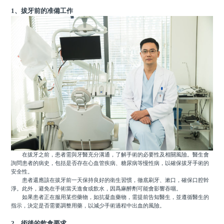
1、拔牙前的准備工作
在拔牙之前，患者需與牙醫充分溝通，了解手術的必要性及相關風險。醫生會
詢問患者的病史，包括是否存在心血管疾病、糖尿病等慢性病，以確保拔牙手術的
安全性。
患者還應該在拔牙前一天保持良好的衛生習慣，徹底刷牙、漱口，確保口腔幹
淨。此外，避免在手術當天進食或飲水，因爲麻醉劑可能會影響吞咽。
如果患者正在服用某些藥物，如抗凝血藥物，需提前告知醫生，並遵循醫生的
指示，決定是否需要調整用藥，以減少手術過程中出血的風險。
2、術後的飲食要求