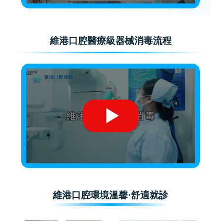
維港口腔醫療級器械消毒流程
維港口腔環境溫馨·舒適就診