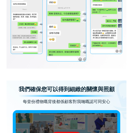
我們確保您可以得到細緻的關懷與照顧
每壹份禮物嘅背後都係顧客對我哋嘅認可同安心