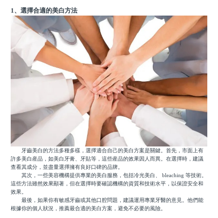
1、選擇合適的美白方法
牙齒美白的方法多種多樣，選擇適合自己的美白方案是關鍵。首先，市面上有
許多美白産品，如美白牙膏、牙貼等，這些産品的效果因人而異。在選擇時，建議
查看其成分，並盡量選擇擁有良好口碑的品牌。
其次，一些美容機構提供專業的美白服務，包括冷光美白、 bleaching 等技術。
這些方法雖然效果顯著，但在選擇時要確認機構的資質和技術水平，以保證安全和
效果。
最後，如果你有敏感牙齒或其他口腔問題，建議運用專業牙醫的意見。他們能
根據你的個人狀況，推薦最合適的美白方案，避免不必要的風險。