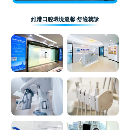
維港口腔環境溫馨·舒適就診