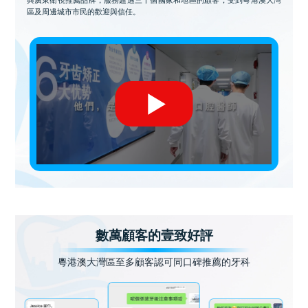
區及周邊城市市民的歡迎與信任。
數萬顧客的壹致好評
粵港澳大灣區至多顧客認可同口碑推薦的牙科