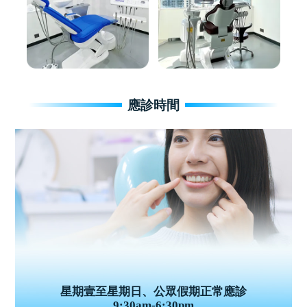
應診時間
星期壹至星期日、公眾假期正常應診
9:30am-6:30pm