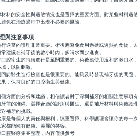
料的安全性與過敏情況也是選擇的重要方面。對某些材料過敏
以避免在治療過程中出現不必要的風險。
護理與注意事項
適當的護理非常重要。術後應避免食用過硬或過熱的食物，以
通常建議在補牙後的數小時內，多喝水而少進食。
腔衛生的持續進行是至關重要的。術後應使用溫和的漱口水，
區域，以防刺激。
訪醫生進行檢查也是很重要的。能夠及時發現補牙後的問題，
效果，保持良好的口腔衛生與健康。
方面的分析和建議，相信讀者對于深圳補牙的相關注意事項有
補牙前的准備、選擇合適的診所與醫生、還是補牙材料與術後護
應對補牙的挑戰。
是每個人的責任與權利，慎重選擇、科學護理會讓你的每一次
大家都能擁有健康、美麗的笑容。
腔醫療集團整理，內容僅供參考