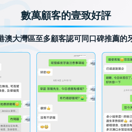
數萬顧客的壹致好評
港澳大灣區至多顧客認可同口碑推薦的