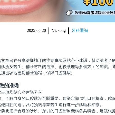
2025-05-20
Vickong
牙科通識
章旨在分享深圳補牙的注意事項及貼心小建議，幫助讀者了解
的診所及醫生、補牙材料的選擇、術後護理等多個方面的知識。
更加從容地應對補牙過程，保障口腔健康。
需做的准備
了解自身的口腔狀況至關重要。建議定期進行口腔檢查，確保
其他口腔問題，及時預約專業醫生進行進一步診斷和治療。
要選擇合適的診所。深圳的口腔醫療機構各具特色，建議根據