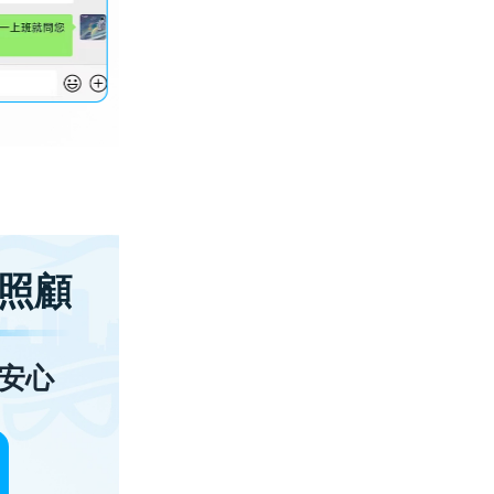
照顧
安心