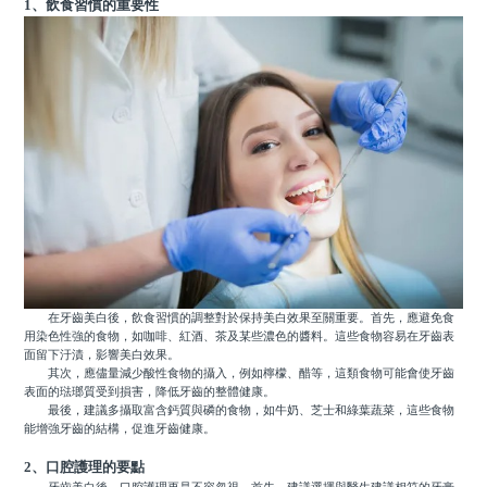
1、飲食習慣的重要性
在牙齒美白後，飲食習慣的調整對於保持美白效果至關重要。首先，應避免食
用染色性強的食物，如咖啡、紅酒、茶及某些濃色的醬料。這些食物容易在牙齒表
面留下汙漬，影響美白效果。
其次，應儘量減少酸性食物的攝入，例如檸檬、醋等，這類食物可能會使牙齒
表面的琺瑯質受到損害，降低牙齒的整體健康。
最後，建議多攝取富含鈣質與磷的食物，如牛奶、芝士和綠葉蔬菜，這些食物
能增強牙齒的結構，促進牙齒健康。
2、口腔護理的要點