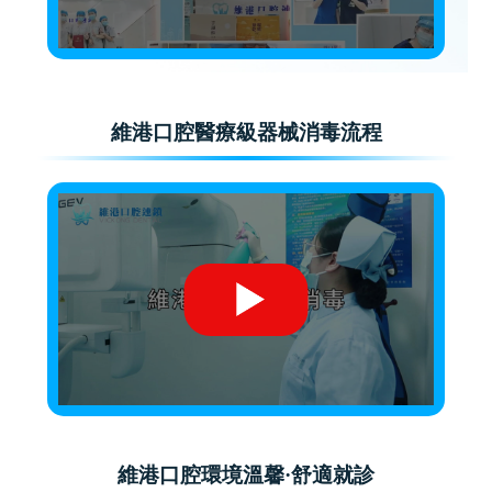
維港口腔醫療級器械消毒流程
維港口腔環境溫馨·舒適就診