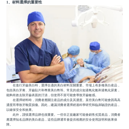
1、材料選擇的重要性
在進行牙齒美白時，選擇合適的美白材料至關重要。市場上有多種美白産品，
包括美白牙膏、牙齒貼片和專業美白劑等。常見的成分如過氧化氫和過氧化尿素，
能夠有效去除牙齒表面的汙漬，但使用不當可能會導致牙齒敏感。
在選擇材料時，消費者應關注産品的成分及其濃度。某些美白劑可能會因爲高
濃度而導致牙釉質損傷。因此，建議消費者選擇經過科學研究和臨床驗證的産品，
以確保安全和效果。
此外，謹慎選擇品牌也很重要。一些非正規廠家可能會銷售劣質産品，消費者
應選擇知名品牌的美白産品，這些品牌通常會提供相應的安全使用說明和效果保
障。