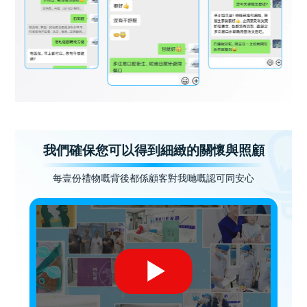
我們確保您可以得到細緻的關懷與照顧
每壹份禮物嘅背後都係顧客對我哋嘅認可同安心