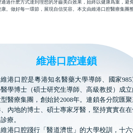
過什麽方式達到理想的牙齒美白效果，始終以健康爲重，避免
健康。做好每一環節，展現自信笑容。本文由維港口腔醫療集團
維港口腔連鎖
維港口腔是粵港知名醫藥大學導師、國家985
學醫學博士（碩士研究生導師、高級教授）成立
型醫療集團，創始於2008年。連鎖各分院匯
港、內地的博士、碩士專家牙醫，堅持實實在在
科診療。
維港口腔踐行「醫道濟世」的大學校訓，十六