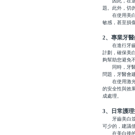
因此，在選購
題。此外，切
在使用美白産
敏感，甚至損
2、專業牙醫
在進行牙齒美
計劃，確保美
夠幫助您避免
同時，牙醫通
問題，牙醫會
在使用激光美
的安全性與效
成處理。
3、日常護理
牙齒美白並非
可少的，建議
在美白後的日