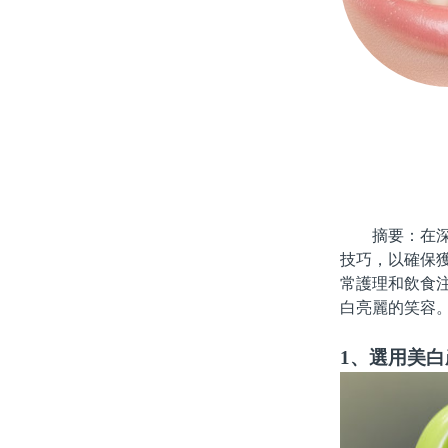
摘要：在深圳
技巧，以確保
常護理和飲食
白亮麗的笑容
1、選用美