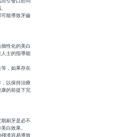
而引發口腔問
議。
可能導致牙齒
。
個性化的美白
業人士的指導能
等，如果存在
，以保持治療
健康的前提下完
期刷牙是必不
持美白效果。
殘渣容易導致