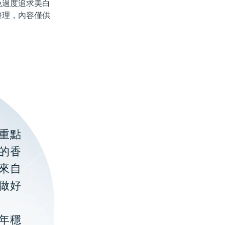
過度追求美白
整理，內容僅供
重點
的香
聚來自
做好
年穩