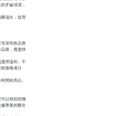
業的牙齒清潔，
菌滋生，從而
等深色飲品會
飲品後，應盡快
選擇溫和、不
效刺激唾液分
時間的亮白。
可以幫助您獲
依據專業的醫生