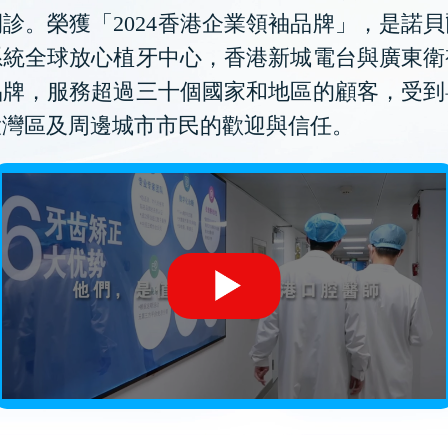
診。榮獲「2024香港企業領袖品牌」，是諾
系統全球放心植牙中心，香港新城電台與廣東衛
品牌，服務超過三十個國家和地區的顧客，受到
大灣區及周邊城市市民的歡迎與信任。