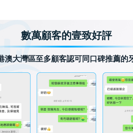
數萬顧客的壹致好評
港澳大灣區至多顧客認可同口碑推薦的