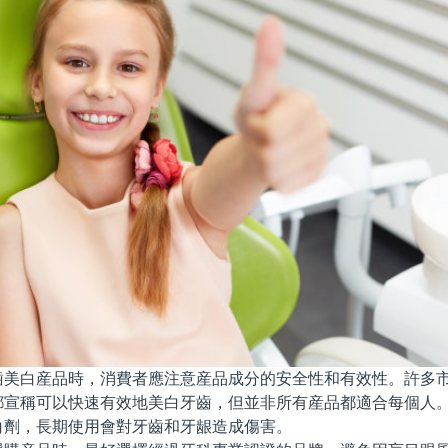
白産品時，消費者應注意産品成分的安全性和有效性。許多市
都宣稱可以快速有效地美白牙齒，但並非所有産品都適合每個人
白劑，長期使用會對牙齒和牙龈造成傷害。