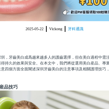
2025-05-22
Vickong
牙科通識
，牙齒美白成爲越來越多人的護齒選擇，但在美白過程中需注
獲得持久的效果與安全。在本文中，我們將從選用美白産品、專
注意四個方面全面闡述深圳牙齒美白的注意事項及相關護理技巧
。
白産品技巧