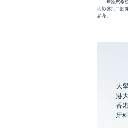
無論您希望通
而影響到口腔
參考。
大
港大
香
牙