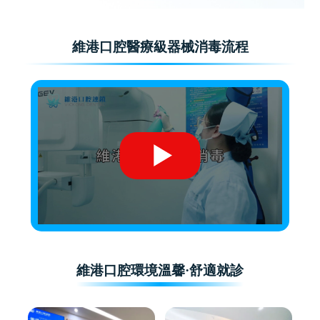
維港口腔醫療級器械消毒流程
維港口腔環境溫馨·舒適就診