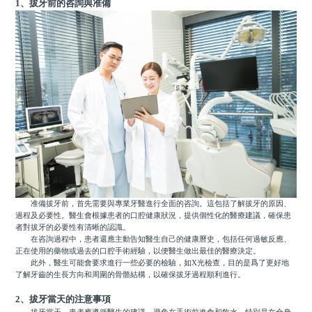
1、拔牙前的咨詢與准備
准備拔牙前，首先需要與專業牙醫進行全面的咨詢。這包括了解拔牙的原因、
過程及必要性。醫生會根據患者的口腔健康狀況，提供個性化的醫療建議，確保患
者對拔牙的必要性有清晰的認識。
在咨詢過程中，患者還應主動告知醫生自己的健康曆史，包括任何過敏反應、
正在使用的藥物或過去的口腔手術經驗，以便醫生做出最佳的醫療決定。
此外，醫生可能會要求進行一些必要的檢驗，如X光檢查，目的是爲了更好地
了解牙齒的生長方向和周圍的骨骼結構，以確保拔牙過程順利進行。
2、拔牙當天的注意事項