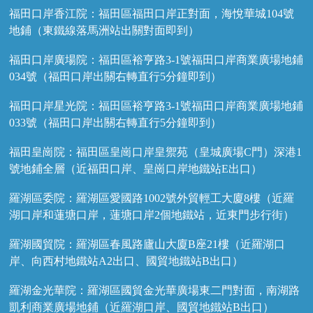
福田口岸香江院：福田區福田口岸正對面，海悅華城104號
地鋪（東鐵線落馬洲站出關對面即到）
福田口岸廣場院：福田區裕亨路3-1號福田口岸商業廣場地鋪
034號（福田口岸出關右轉直行5分鐘即到）
福田口岸星光院：福田區裕亨路3-1號福田口岸商業廣場地鋪
033號（福田口岸出關右轉直行5分鐘即到）
福田皇崗院：福田區皇崗口岸皇禦苑（皇城廣場C門）深港1
號地鋪全層（近福田口岸、皇崗口岸地鐵站E出口）
羅湖區委院：羅湖區愛國路1002號外貿輕工大廈8樓（近羅
湖口岸和蓮塘口岸，蓮塘口岸2個地鐵站，近東門步行街）
羅湖國貿院：羅湖區春風路廬山大廈B座21樓（近羅湖口
岸、向西村地鐵站A2出口、國貿地鐵站B出口）
羅湖金光華院：羅湖區國貿金光華廣場東二門對面，南湖路
凱利商業廣場地鋪（近羅湖口岸、國貿地鐵站B出口）