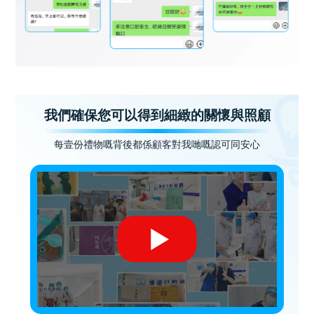
我們確保您可以得到細緻的關懷與照顧
每壹份禮物嘅背後都係顧客對我哋嘅認可同安心