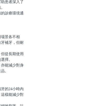
助患者深入了
緒。
的診療環境通
場景各不相
前牙補牙，但耐
但從長期使用
的選擇。
亦能減少對身
産品。
牙的24小時內
，這樣能減少對
細地刷牙，以