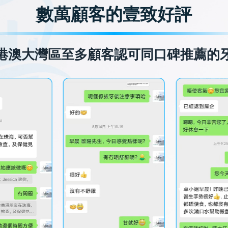
數萬顧客的壹致好評
港澳大灣區至多顧客認可同口碑推薦的