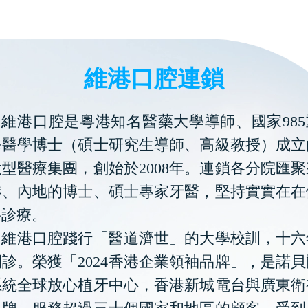
維港口腔連鎖
維港口腔是粵港知名醫藥大學導師、國家985
學醫學博士（碩士研究生導師、高級教授）成立
型醫療集團，創始於2008年。連鎖各分院匯
港、內地的博士、碩士專家牙醫，堅持實實在在
科診療。
維港口腔踐行「醫道濟世」的大學校訓，十六
診。榮獲「2024香港企業領袖品牌」，是諾
系統全球放心植牙中心，香港新城電台與廣東衛