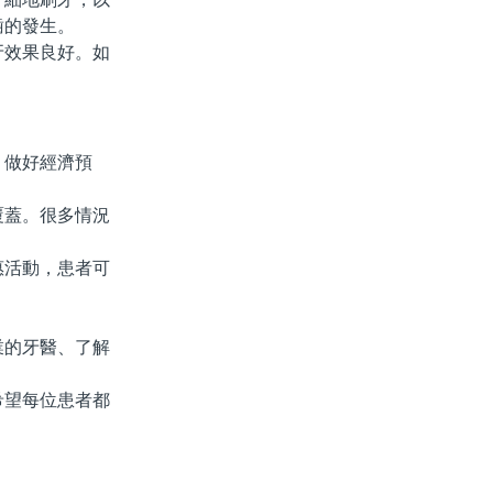
齒的發生。
效果良好。如
做好經濟預
蓋。很多情況
活動，患者可
的牙醫、了解
望每位患者都