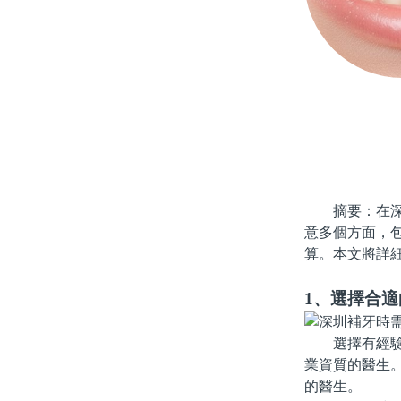
摘要：在深圳
意多個方面，
算。本文將詳
1、選擇合適
選擇有經驗的
業資質的醫生
的醫生。