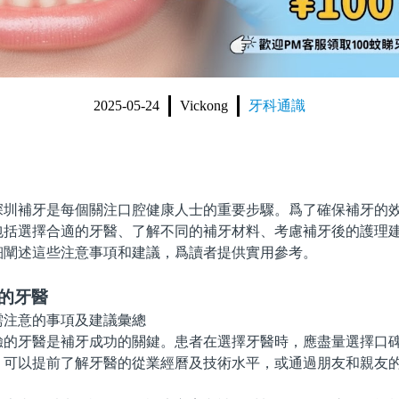
2025-05-24
Vickong
牙科通識
補牙是每個關注口腔健康人士的重要步驟。爲了確保補牙的效
包括選擇合適的牙醫、了解不同的補牙材料、考慮補牙後的護理
細闡述這些注意事項和建議，爲讀者提供實用參考。
的牙醫
牙醫是補牙成功的關鍵。患者在選擇牙醫時，應盡量選擇口碑
。可以提前了解牙醫的從業經曆及技術水平，或通過朋友和親友