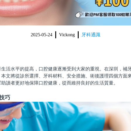
2025-05-24
Vickong
牙科通識
活水平的提高，口腔健康逐漸受到大家的重視。在深圳，補牙
。本文將從診所選擇、牙科材料、安全措施、術後護理四個方面
幫助讀者更好地保障口腔健康，從而維持良好的生活質量。
技巧