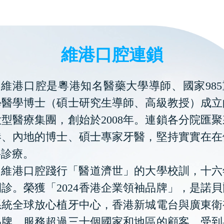
維港口腔連鎖
維港口腔是粵港知名醫藥大學導師、國家985
學醫學博士（碩士研究生導師、高級教授）成立
型醫療集團，創始於2008年。連鎖各分院匯
港、內地的博士、碩士專家牙醫，堅持實實在在
科診療。
維港口腔踐行「醫道濟世」的大學校訓，十六
診。榮獲「2024香港企業領袖品牌」，是諾
系統全球放心植牙中心，香港新城電台與廣東衛
品牌，服務超過三十個國家和地區的顧客，受到