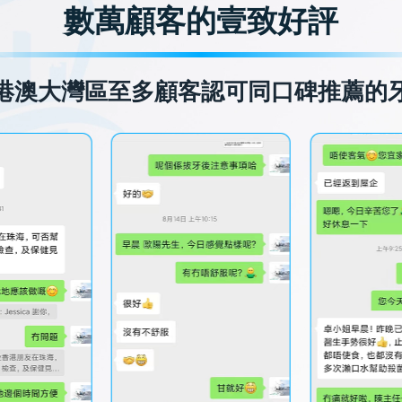
數萬顧客的壹致好評
港澳大灣區至多顧客認可同口碑推薦的