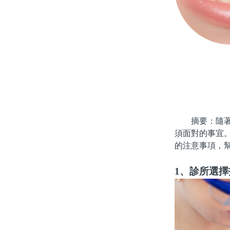
摘要：隨著生
須面對的事宜
的注意事項，
1、診所選擇