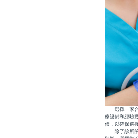
選擇一家合適
療設備和經驗
價，以確保選
除了診所的專