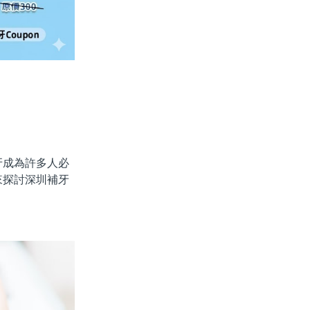
成為許多人必
來探討深圳補牙