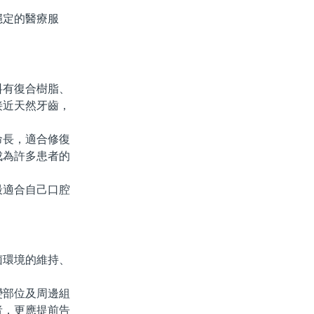
。
定的醫療服
有復合樹脂、
接近天然牙齒，
長，適合修復
成為許多患者的
適合自己口腔
環境的維持、
部位及周邊組
者，更應提前告