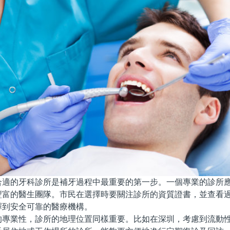
的牙科診所是補牙過程中最重要的第一步。一個專業的診所應
豐富的醫生團隊。市民在選擇時要關注診所的資質證書，並查看
擇到安全可靠的醫療機構。
業性，診所的地理位置同樣重要。比如在深圳，考慮到流動性