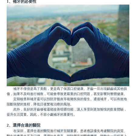
1、補牙的必要性
補牙不僅僅是爲了美觀，更是爲了保護口腔健康。牙齒一旦出現齲齒或其他損
傷，如果不及時進行補救，可能會導致更嚴重的口腔問題，甚至影響到整體健康。
定期檢查和補牙還可以預防牙髓炎等複雜疾病的發生。通過補牙，可以有效地
阻斷病變的進程，降低日後繁複治療的風險。
此外，良好的牙齒修複還能改善咀嚼功能，讓人享受到更加愉悅的飲食體驗，
提升生活質量。因此，不容小觑補牙的重要性。
2、選擇合適的醫院
在深圳，選擇合適的醫院進行補牙至關重要。患者應該優先考慮醫院的資質、