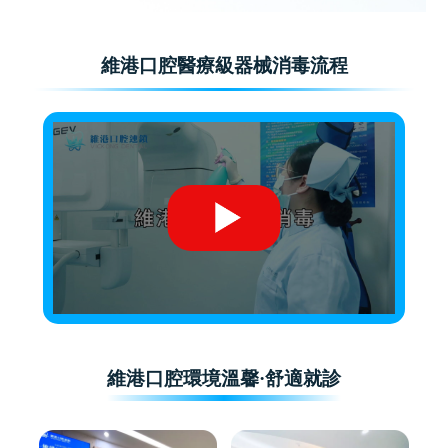
維港口腔醫療級器械消毒流程
維港口腔環境溫馨·舒適就診