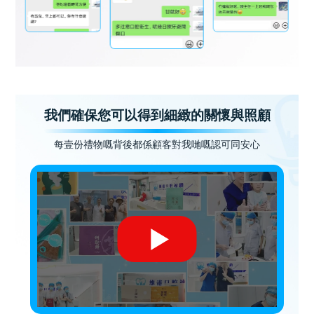
我們確保您可以得到細緻的關懷與照顧
每壹份禮物嘅背後都係顧客對我哋嘅認可同安心