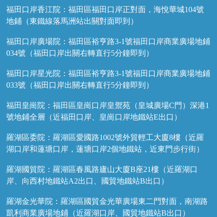
福田口岸香江院：福田區福田口岸正對面，海悅華城104號
地鋪（東鐵線落馬洲站出關對面即到）
福田口岸廣場院：福田區裕亨路3-1號福田口岸商業廣場地鋪
034號（福田口岸出關右轉直行5分鐘即到）
福田口岸星光院：福田區裕亨路3-1號福田口岸商業廣場地鋪
033號（福田口岸出關右轉直行5分鐘即到）
福田皇崗院：福田區皇崗口岸皇禦苑（皇城廣場C門）深港1
號地鋪全層（近福田口岸、皇崗口岸地鐵站E出口）
羅湖區委院：羅湖區愛國路1002號外貿輕工大廈8樓（近羅
湖口岸和蓮塘口岸，蓮塘口岸2個地鐵站，近東門步行街）
羅湖國貿院：羅湖區春風路廬山大廈B座21樓（近羅湖口
岸、向西村地鐵站A2出口、國貿地鐵站B出口）
羅湖金光華院：羅湖區國貿金光華廣場東二門對面，南湖路
凱利商業廣場地鋪（近羅湖口岸、國貿地鐵站B出口）